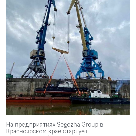
На предприятиях Segezha Group в
Красноярском крае стартует