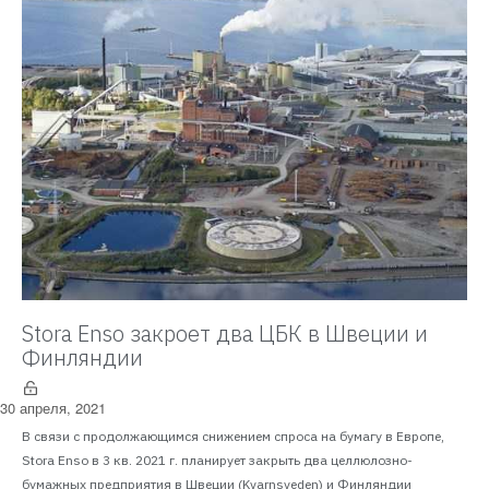
Stora Enso закроет два ЦБК в Швеции и
Финляндии
30 апреля, 2021
В связи с продолжающимся снижением спроса на бумагу в Европе,
Stora Enso в 3 кв. 2021 г. планирует закрыть два целлюлозно-
бумажных предприятия в Швеции (Kvarnsveden) и Финляндии