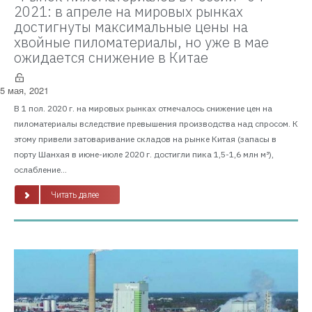
2021: в апреле на мировых рынках
достигнуты максимальные цены на
хвойные пиломатериалы, но уже в мае
ожидается снижение в Китае
5 мая, 2021
В 1 пол. 2020 г. на мировых рынках отмечалось снижение цен на
пиломатериалы вследствие превышения производства над спросом. К
этому привели затоваривание складов на рынке Китая (запасы в
порту Шанхая в июне-июле 2020 г. достигли пика 1,5-1,6 млн м³),
ослабление...
Читать далее