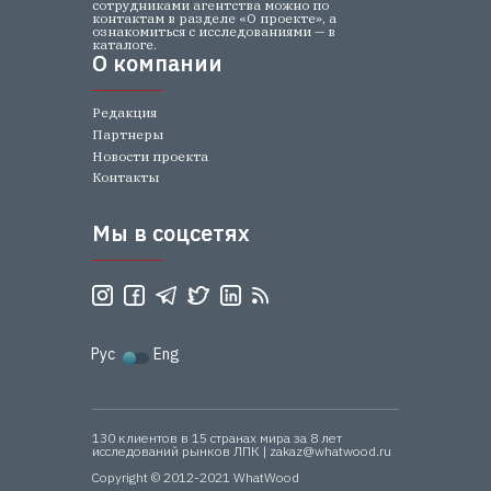
сотрудниками агентства можно по
контактам в разделе «О проекте», а
ознакомиться с исследованиями — в
каталоге.
О компании
О компании
Редакция
Партнеры
Новости проекта
Контакты
Мы в соцсетях
Мы в соцсетях
Рус
Eng
130 клиентов в 15 странах мира за 8 лет
исследований рынков ЛПК | zakaz@whatwood.ru
Copyright © 2012-2021 WhatWood