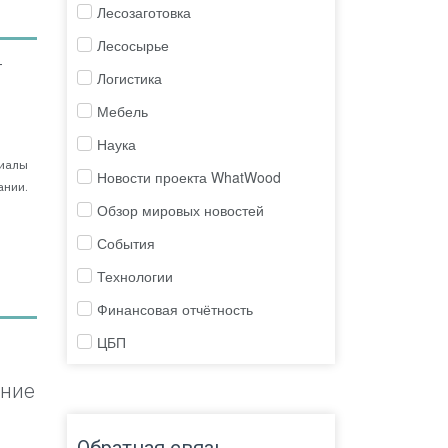
Лесозаготовка
Лесосырье
т
Логистика
Мебель
Наука
риалы
Новости проекта WhatWood
ании.
Обзор мировых новостей
События
Технологии
Финансовая отчётность
ЦБП
ение
Обратная связь