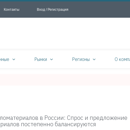
Контакты
Вход / Регистрация
нные
Рынки
Регионы
О комп
ломатериалов в России: Спрос и предложение
риалов постепенно балансируются