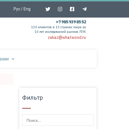
Рус
/
Eng
+7 985 939 85 52
130 клиентов в 15 странах мира за
10 лет исследований рынков ЛПК
zakaz@whatwood.ru
ании
Фильтр