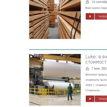
13 сентябр
Вам нужно Заре
Читать
Luke: в 
стоимост
7 мая, 202
Институт приро
стоимости эксп
2021 г. стоимо
Стоимость...
Читать