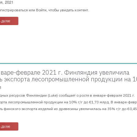
я, 2021
гистрироваться или Войти, чтобы увидеть контент.
 далее
январе-феврале 2021 г. Финляндия увеличила
ь экспорта лесопромышленной продукции на 
1
дных ресурсов Финляндии (Luke) сообщает о росте в январе-феврале 2021 г.
орта лесопромышленной продукции на 10% г/г до €1,73 млрд. В январе-фев
сть финского экспорта изделий из древесины увеличилась на 35% г/г до €0,45
 далее