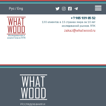
Рус
/
Eng
+7 985 939 85 52
130 клиентов в 15 странах мира за 10 лет
исследований рынков ЛПК
zakaz@whatwood.ru
Исследования и
аналитика в ЛПК
Исследования и