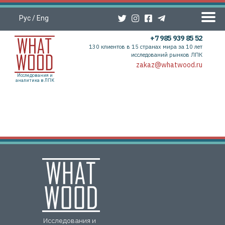
Рус
/
Eng
+7 985 939 85 52
130 клиентов в 15 странах мира за 10 лет
исследований рынков ЛПК
zakaz@whatwood.ru
Исследования и
аналитика в ЛПК
Исследования и