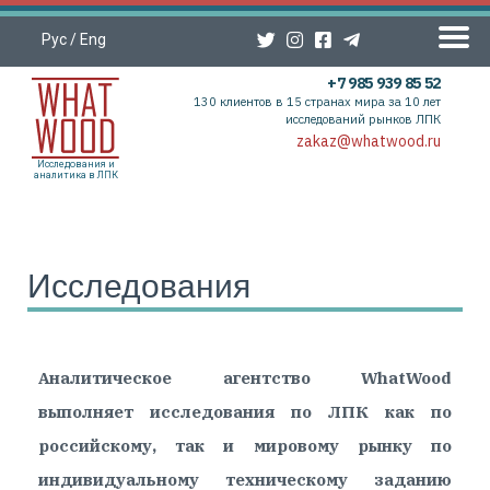
Рус
/
Eng
+7 985 939 85 52
130 клиентов в 15 странах мира за 10 лет
исследований рынков ЛПК
zakaz@whatwood.ru
Исследования и
аналитика в ЛПК
Исследования
Аналитическое агентство WhatWood
выполняет исследования по ЛПК как по
российскому, так и мировому рынку по
индивидуальному техническому заданию