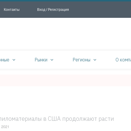
Контакты
Вход / Регистрация
нные
Рынки
Регионы
О комп
пиломатериалы в США продолжают расти
 2021