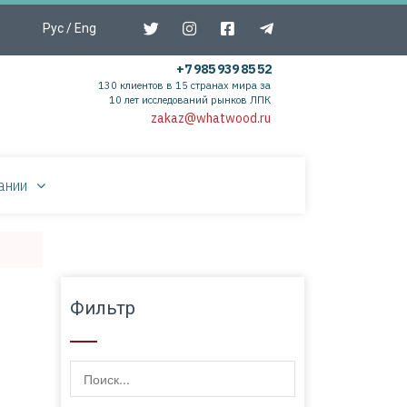
Рус
/
Eng
+7 985 939 85 52
130 клиентов в 15 странах мира за
10 лет исследований рынков ЛПК
zakaz@whatwood.ru
ании
Фильтр