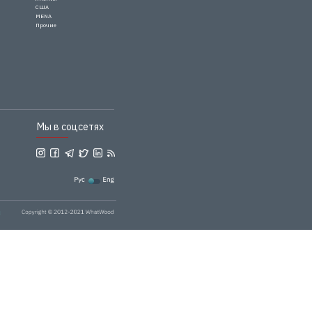
США
MENA
Прочие
Мы в соцсетях