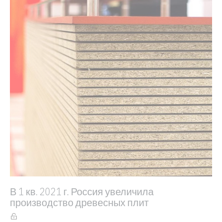
В 1 кв. 2021 г. Россия увеличила
производство древесных плит