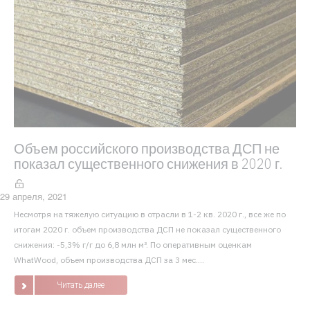
Объем российского производства ДСП не
показал существенного снижения в 2020 г.
29 апреля, 2021
Несмотря на тяжелую ситуацию в отрасли в 1-2 кв. 2020 г., все же по
итогам 2020 г. объем производства ДСП не показал существенного
снижения: -5,3% г/г до 6,8 млн м³. По оперативным оценкам
WhatWood, объем производства ДСП за 3 мес....
Читать далее