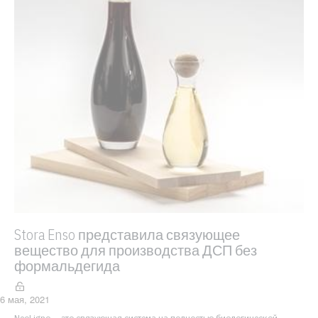
Stora Enso представила связующее
вещество для производства ДСП без
формальдегида
6 мая, 2021
NeoLigno — это связующая система на полностью биологической