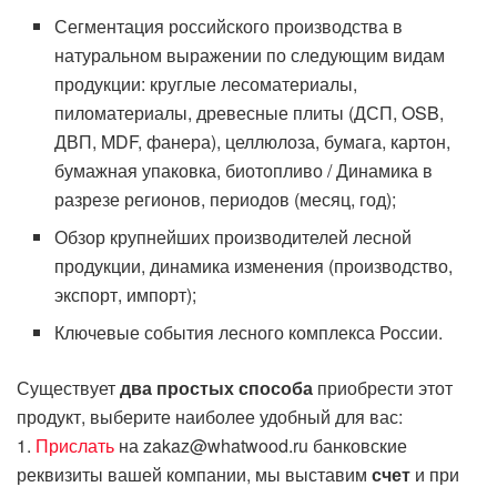
Сегментация российского производства в
натуральном выражении по следующим видам
продукции: круглые лесоматериалы,
пиломатериалы, древесные плиты (ДСП, OSB,
ДВП, MDF, фанера), целлюлоза, бумага, картон,
бумажная упаковка, биотопливо / Динамика в
разрезе регионов, периодов (месяц, год);
Обзор крупнейших производителей лесной
продукции, динамика изменения (производство,
экспорт, импорт);
Ключевые события лесного комплекса России.
Существует
два простых способа
приобрести этот
продукт, выберите наиболее удобный для вас:
1.
Прислать
на zakaz@whatwood.ru банковские
реквизиты вашей компании, мы выставим
счет
и при