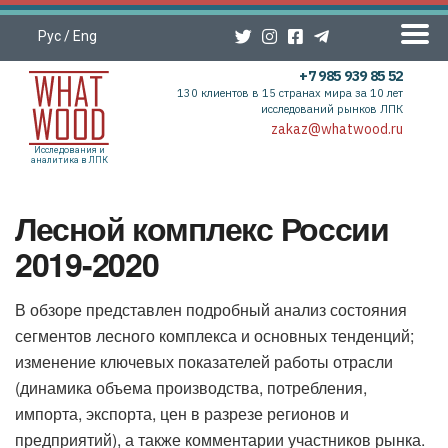
Рус
/
Eng
+7 985 939 85 52
130 клиентов в 15 странах мира за 10 лет
исследований рынков ЛПК
zakaz@whatwood.ru
Исследования и
аналитика в ЛПК
Лесной комплекс России
2019-2020
В обзоре представлен подробный анализ состояния
сегментов лесного комплекса и основных тенденций;
изменение ключевых показателей работы отрасли
(динамика объема производства, потребления,
импорта, экспорта, цен в разрезе регионов и
предприятий), а также комментарии участников рынка.