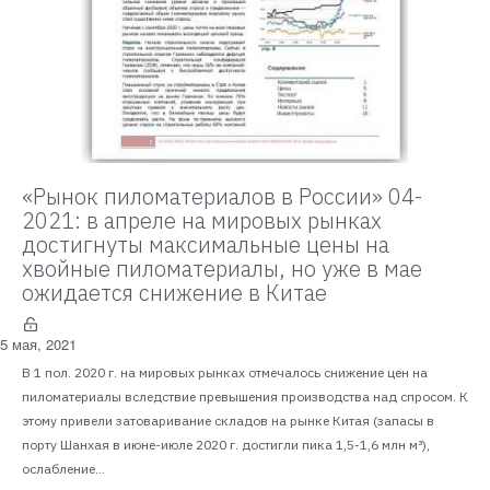
«Рынок пиломатериалов в России» 04-
2021: в апреле на мировых рынках
достигнуты максимальные цены на
хвойные пиломатериалы, но уже в мае
ожидается снижение в Китае
5 мая, 2021
В 1 пол. 2020 г. на мировых рынках отмечалось снижение цен на
пиломатериалы вследствие превышения производства над спросом. К
этому привели затоваривание складов на рынке Китая (запасы в
порту Шанхая в июне-июле 2020 г. достигли пика 1,5-1,6 млн м³),
ослабление...