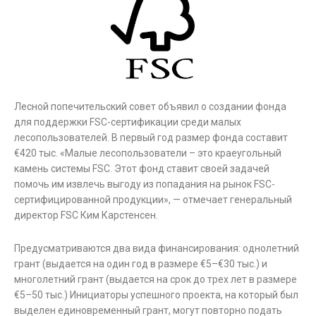
Лесной попечительский совет объявил о создании фонда
для поддержки FSC-сертификации среди малых
лесопользователей. В первый год размер фонда составит
€420 тыс. «Малые лесопользователи – это краеугольный
камень системы FSC. Этот фонд ставит своей задачей
помочь им извлечь выгоду из попадания на рынок FSC-
сертифицированной продукции», — отмечает генеральный
директор FSC Ким Карстенсен.
Предусматриваются два вида финансирования: однолетний
грант (выдается на один год в размере €5–€30 тыс.) и
многолетний грант (выдается на срок до трех лет в размере
€5–50 тыс.) Инициаторы успешного проекта, на который был
выделен единовременный грант, могут повторно подать