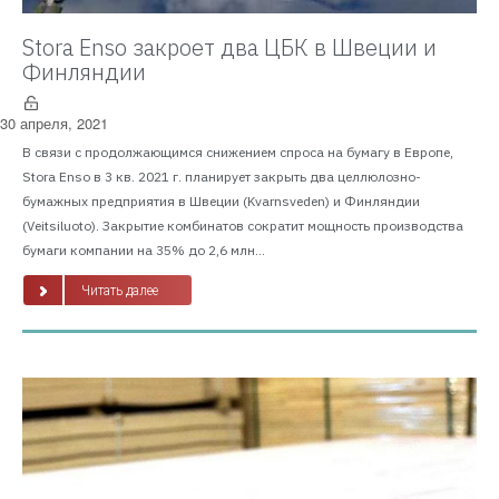
Stora Enso закроет два ЦБК в Швеции и
Финляндии
30 апреля, 2021
В связи с продолжающимся снижением спроса на бумагу в Европе,
Stora Enso в 3 кв. 2021 г. планирует закрыть два целлюлозно-
бумажных предприятия в Швеции (Kvarnsveden) и Финляндии
(Veitsiluoto). Закрытие комбинатов сократит мощность производства
бумаги компании на 35% до 2,6 млн...
Читать далее