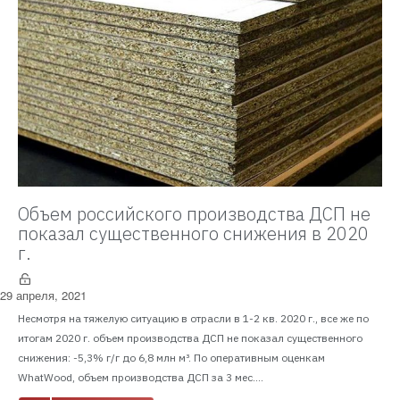
Объем российского производства ДСП не
показал существенного снижения в 2020
г.
29 апреля, 2021
Несмотря на тяжелую ситуацию в отрасли в 1-2 кв. 2020 г., все же по
итогам 2020 г. объем производства ДСП не показал существенного
снижения: -5,3% г/г до 6,8 млн м³. По оперативным оценкам
WhatWood, объем производства ДСП за 3 мес....