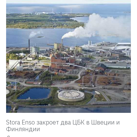
Stora Enso закроет два ЦБК в Швеции и
Финляндии