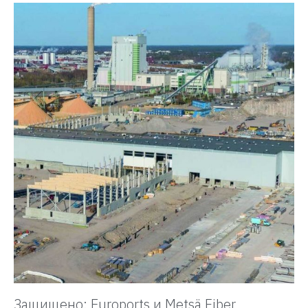
Защищено: Euroports и Metsä Fiber