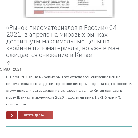
«Рынок пиломатериалов в России» 04-
2021: в апреле на мировых рынках
достигнуты максимальные цены на
хвойные пиломатериалы, но уже в мае
ожидается снижение в Китае
5 мая, 2021
В 1 пол. 2020 г. на мировых рынках отмечалось снижение цен на
пиломатериалы вследствие превышения производства над спросом. К
этому привели затоваривание складов на рынке Китая (запасы в
порту Шанхая в июне-июле 2020 г. достигли пика 1,5-1,6 млн м³),
ослабление...
Читать далее