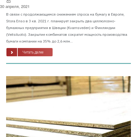
30 апреля, 2021
В связи с продолжающимся снижением спроса на бумагу в Европе,
Stora Enso в 3 кв. 2021 г. планирует закрыть два целлюлозно-
бумажных предприятия в Швеции (Kvarnsveden) и Финляндии
(Veitsiluoto). Закрытие комбинатов сократит мощность производства
бумаги компании на 35% до 2,6 млн...
Читать далее