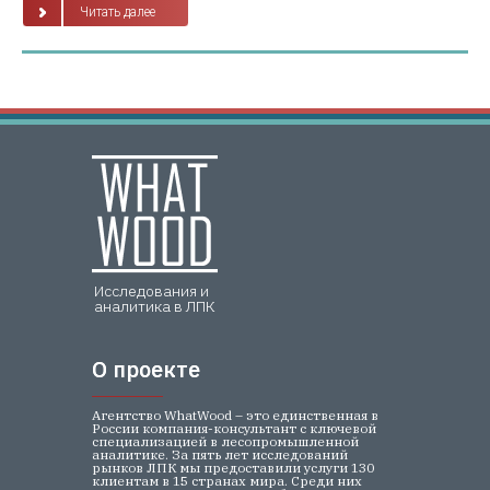
Читать далее
Исследования и
аналитика в ЛПК
О проекте
О проекте
Агентство WhatWood – это единственная в
России компания-консультант с ключевой
специализацией в лесопромышленной
аналитике. За пять лет исследований
рынков ЛПК мы предоставили услуги 130
клиентам в 15 странах мира. Среди них