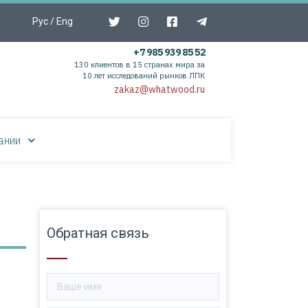
Рус
/
Eng
+7 985 939 85 52
130 клиентов в 15 странах мира за
10 лет исследований рынков ЛПК
zakaz@whatwood.ru
ании
Обратная связь