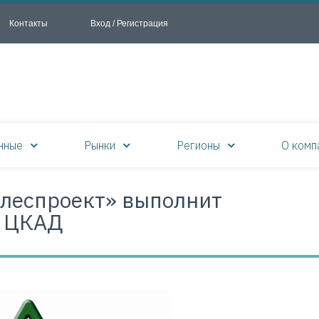
Контакты
Вход / Регистрация
нные
Рынки
Регионы
О комп
леспроект» выполнит
я ЦКАД