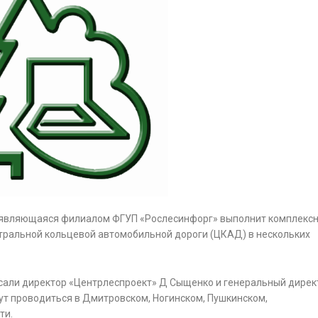
, являющаяся филиалом ФГУП «Рослесинфорг» выполнит комплекс
тральной кольцевой автомобильной дороги (ЦКАД) в нескольких
исали директор «Центрлеспроект» Д Сыщенко и генеральный дирек
т проводиться в Дмитровском, Ногинском, Пушкинском,
ти.