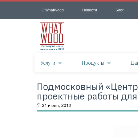
О WhatWood
Новости
Блог
Исследования и
аналитика в ЛПК
Услуги
Продукты
Да
Подмосковный «Центр
проектные работы дл
24 июня, 2012