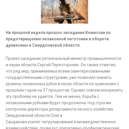
На прошлой неделе прошло заседание Комиссии по
предотвращению незаконной заготовки и оборота
древесины в Свердловской области.
Провел заседание региональный министр промышленности
и науки области Сергей Пересторонин. Он также отметил,
что ряд мер, принимаемых всеми заинтересованными
государственными структурами, уже позволил снизить
уровень незаконных рубок в лесах области по сравнению с
прошлым годом на 37 процентов. Однако совсем искоренить
эту проблему не удается. Тем не менее, борьба с
незаконными рубками будет продолжена: под строгим
контролем директора департамента лесного хозяйства
Свердловской области Олега
Сандакова усилят патрулирование и межведомственное
взаимодействие, проведут оперативно-профилактические