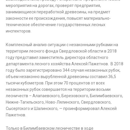
мероприятия на дорогах, проверят предприятия,
занимающиеся переработкой древесины, на предмет
законности ее происхождения, повысят материально-
техническое обеспечение государственных лесных
инспекторов.
Комплексный анализ ситуации с незаконными рубками на
территории лесного фонда Свердловской области в 2018
году представил заместитель директора областного
департамента лесного хозяйства Алексей Пажетнов. В 2018
году было зарегистрировано 344 случая незаконных рубок,
объем незаконно вырубленной древесины составил 36,5
тысячи кубометров. При этом 70 процентов от всех
незаконных рубок совершается на территории восьми
лесничеств – Алапаевского, Березовского, Билимбаевского,
Нижне-Тагильского, Ново-Лялинского, Свердловского,
Сысертского и Шалинского, — проинформировал Алексей
Пажетнов.
Только в Билимбаевском лесничестве в ходе