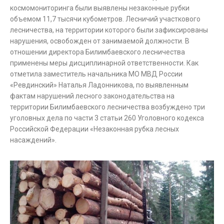
космомониторинга были выявлены незаконные рубки
объемом 11,7 тысячи кубометров. Лесничий участкового
лесничества, на территории которого были зафиксированы
нарушения, освобожден от занимаемой должности. В
отношении директора Билимбаевского лесничества
применены меры дисциплинарной ответственности. Как
отметила заместитель начальника МО МВД России
«Ревдинский» Наталья Ладонникова, по выявленным
фактам нарушений лесного законодательства на
территории Билимбаевского лесничества возбуждено три
уголовных дела по части 3 статьи 260 Уголовного кодекса
Российской Федерации «Незаконная рубка лесных
насаждений».