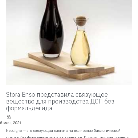
Stora Enso представила связующее
вещество для производства ДСП без
формальдегида
6 мая, 2021
NeoLigno — это связующая система на полностью биологической
основе, без формальдегида и изоцианатов. Продукт изготавливается