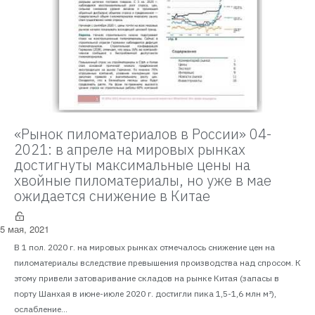
«Рынок пиломатериалов в России» 04-
2021: в апреле на мировых рынках
достигнуты максимальные цены на
хвойные пиломатериалы, но уже в мае
ожидается снижение в Китае
5 мая, 2021
В 1 пол. 2020 г. на мировых рынках отмечалось снижение цен на
пиломатериалы вследствие превышения производства над спросом. К
этому привели затоваривание складов на рынке Китая (запасы в
порту Шанхая в июне-июле 2020 г. достигли пика 1,5-1,6 млн м³),
ослабление...