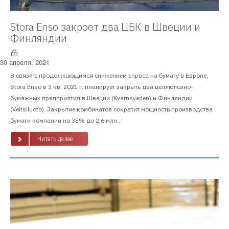
Stora Enso закроет два ЦБК в Швеции и
Финляндии
30 апреля, 2021
В связи с продолжающимся снижением спроса на бумагу в Европе,
Stora Enso в 3 кв. 2021 г. планирует закрыть два целлюлозно-
бумажных предприятия в Швеции (Kvarnsveden) и Финляндии
(Veitsiluoto). Закрытие комбинатов сократит мощность производства
бумаги компании на 35% до 2,6 млн...
Читать далее