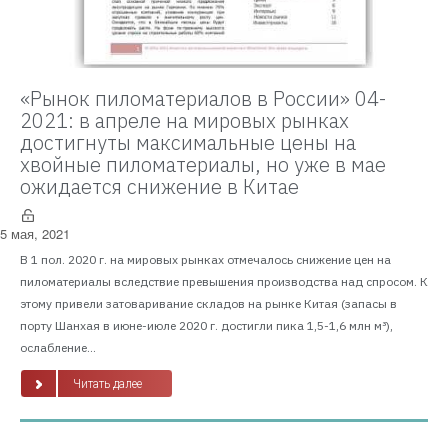
«Рынок пиломатериалов в России» 04-
2021: в апреле на мировых рынках
достигнуты максимальные цены на
хвойные пиломатериалы, но уже в мае
ожидается снижение в Китае
5 мая, 2021
В 1 пол. 2020 г. на мировых рынках отмечалось снижение цен на
пиломатериалы вследствие превышения производства над спросом. К
этому привели затоваривание складов на рынке Китая (запасы в
порту Шанхая в июне-июле 2020 г. достигли пика 1,5-1,6 млн м³),
ослабление...
Читать далее