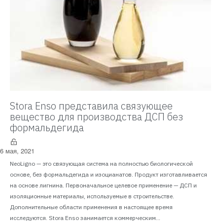
Stora Enso представила связующее
вещество для производства ДСП без
формальдегида
6 мая, 2021
NeoLigno — это связующая система на полностью биологической
основе, без формальдегида и изоцианатов. Продукт изготавливается
на основе лигнина. Первоначальное целевое применение — ДСП и
изоляционные материалы, используемые в строительстве.
Дополнительные области применения в настоящее время
исследуются. Stora Enso занимается коммерческим...