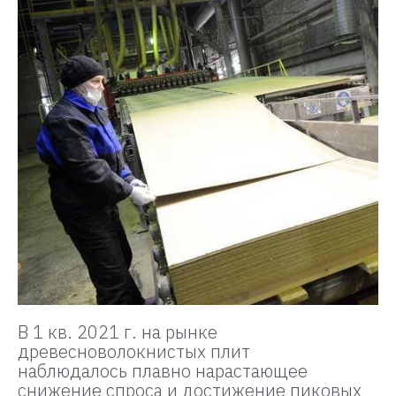
В 1 кв. 2021 г. на рынке
древесноволокнистых плит
наблюдалось плавно нарастающее
снижение спроса и достижение пиковых