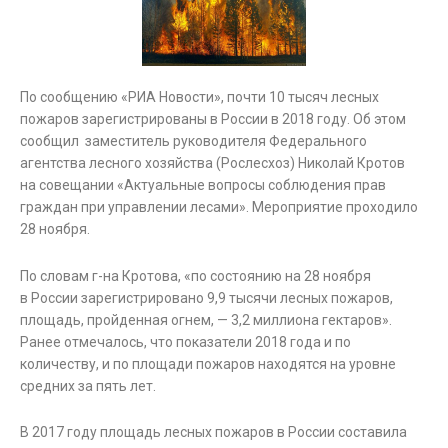
По сообщению «РИА Новости», почти 10 тысяч лесных
пожаров зарегистрированы в России в 2018 году. Об этом
сообщил заместитель руководителя Федерального
агентства лесного хозяйства (Рослесхоз) Николай Кротов
на совещании «Актуальные вопросы соблюдения прав
граждан при управлении лесами». Мероприятие проходило
28 ноября.
По словам г-на Кротова, «по состоянию на 28 ноября
в России зарегистрировано 9,9 тысячи лесных пожаров,
площадь, пройденная огнем, — 3,2 миллиона гектаров».
Ранее отмечалось, что показатели 2018 года и по
количеству, и по площади пожаров находятся на уровне
средних за пять лет.
В 2017 году площадь лесных пожаров в России составила