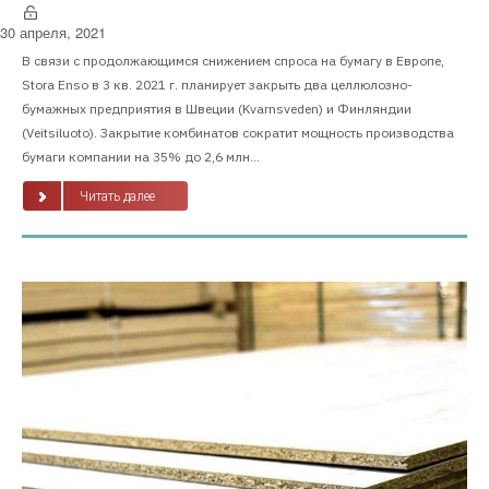
30 апреля, 2021
В связи с продолжающимся снижением спроса на бумагу в Европе,
Stora Enso в 3 кв. 2021 г. планирует закрыть два целлюлозно-
бумажных предприятия в Швеции (Kvarnsveden) и Финляндии
(Veitsiluoto). Закрытие комбинатов сократит мощность производства
бумаги компании на 35% до 2,6 млн...
Читать далее