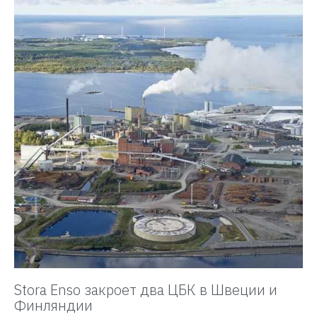
Stora Enso закроет два ЦБК в Швеции и
Финляндии