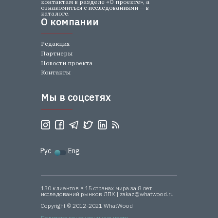
контактам в разделе «О проекте», а
ознакомиться с исследованиями — в
каталоге.
О компании
О компании
Редакция
Партнеры
Новости проекта
Контакты
Мы в соцсетях
Мы в соцсетях
Рус
Eng
130 клиентов в 15 странах мира за 8 лет
исследований рынков ЛПК | zakaz@whatwood.ru
Copyright © 2012-2021 WhatWood
Политика конфиденциальности