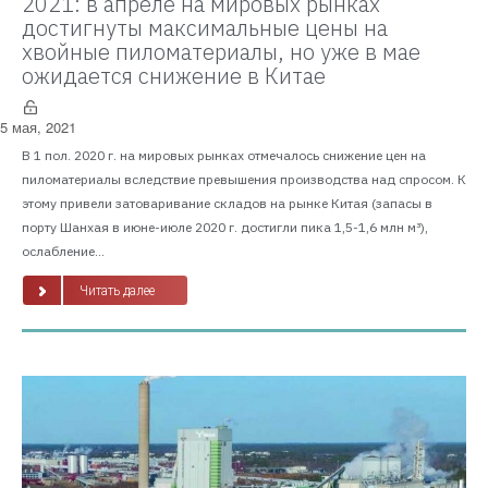
2021: в апреле на мировых рынках
достигнуты максимальные цены на
хвойные пиломатериалы, но уже в мае
ожидается снижение в Китае
5 мая, 2021
В 1 пол. 2020 г. на мировых рынках отмечалось снижение цен на
пиломатериалы вследствие превышения производства над спросом. К
этому привели затоваривание складов на рынке Китая (запасы в
порту Шанхая в июне-июле 2020 г. достигли пика 1,5-1,6 млн м³),
ослабление...
Читать далее