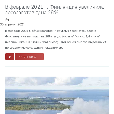
В феврале 2021 г. Финляндия увеличила
лесозаготовку на 28%
30 апреля, 2021
В феврале 2021 г. объём заготовки круглых лесоматериалов в
Финляндии увеличился на 28% г/г до 6 млн м³ (из них 2,4 млн м³
пиловочника и 3,6 млн м³ балансов). Этот объем вывоза вырос на 7%
по сравнению со средним показателем...
Читать далее