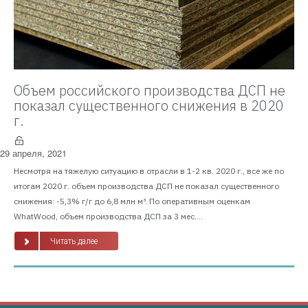
Объем российского производства ДСП не
показал существенного снижения в 2020
г.
29 апреля, 2021
Несмотря на тяжелую ситуацию в отрасли в 1-2 кв. 2020 г., все же по
итогам 2020 г. объем производства ДСП не показал существенного
снижения: -5,3% г/г до 6,8 млн м³. По оперативным оценкам
WhatWood, объем производства ДСП за 3 мес....
Читать далее