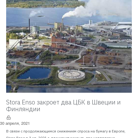
Stora Enso закроет два ЦБК в Швеции и
Финляндии
30 апреля, 2021
В связи с продолжающимся снижением спроса на бумагу в Европе,
Stora Enso в 3 кв. 2021 г. планирует закрыть два целлюлозно-