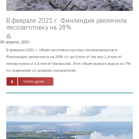
В феврале 2021 г. Финляндия увеличила
лесозаготовку на 28%
30 апреля, 2021
В феврале 2021 г. объём заготовки круглых лесоматериалов в
Финляндии увеличился на 28% г/г до 6 млн м³ (из них 2,4 млн м³
пиловочника и 3,6 млн м³ балансов). Этот объем вывоза вырос на 7%
по сравнению со средним показателем...
Читать далее