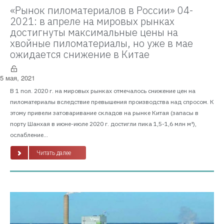
«Рынок пиломатериалов в России» 04-
2021: в апреле на мировых рынках
достигнуты максимальные цены на
хвойные пиломатериалы, но уже в мае
ожидается снижение в Китае
5 мая, 2021
В 1 пол. 2020 г. на мировых рынках отмечалось снижение цен на
пиломатериалы вследствие превышения производства над спросом. К
этому привели затоваривание складов на рынке Китая (запасы в
порту Шанхая в июне-июле 2020 г. достигли пика 1,5-1,6 млн м³),
ослабление...
Читать далее