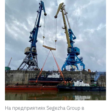
На предприятиях Segezha Group в