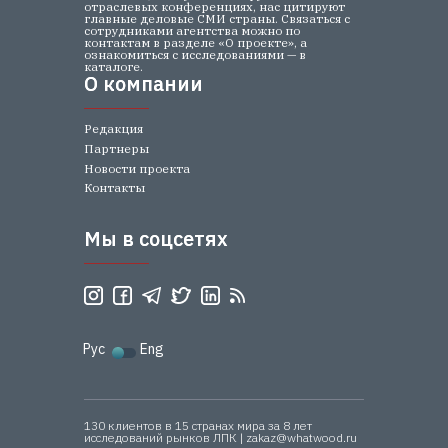
отраслевых конференциях, нас цитируют
главные деловые СМИ страны. Связаться с
сотрудниками агентства можно по
контактам в разделе «О проекте», а
ознакомиться с исследованиями — в
каталоге.
О компании
О компании
Редакция
Партнеры
Новости проекта
Контакты
Мы в соцсетях
Мы в соцсетях
Рус
Eng
130 клиентов в 15 странах мира за 8 лет
исследований рынков ЛПК | zakaz@whatwood.ru