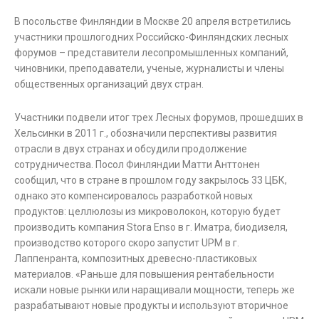
В посольстве Финляндии в Москве 20 апреля встретились
участники прошлогодних Российско-Финляндских лесных
форумов – представители лесопромышленных компаний,
чиновники, преподаватели, ученые, журналисты и члены
общественных организаций двух стран.
Участники подвели итог трех Лесных форумов, прошедших в
Хельсинки в 2011 г., обозначили перспективы развития
отрасли в двух странах и обсудили продолжение
сотрудничества. Посол Финляндии Матти Анттонен
сообщил, что в стране в прошлом году закрылось 33 ЦБК,
однако это компенсировалось разработкой новых
продуктов: целлюлозы из микроволокон, которую будет
производить компания Stora Enso в г. Иматра, биодизеля,
производство которого скоро запустит UPM в г.
Лаппенранта, композитных древесно-пластиковых
материалов. «Раньше для повышения рентабельности
искали новые рынки или наращивали мощности, теперь же
разрабатывают новые продукты и используют вторичное