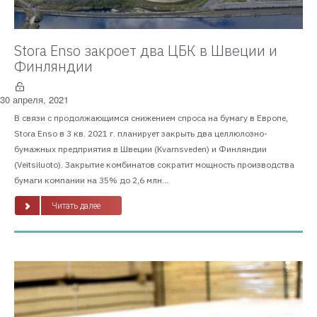
Stora Enso закроет два ЦБК в Швеции и
Финляндии
30 апреля, 2021
В связи с продолжающимся снижением спроса на бумагу в Европе,
Stora Enso в 3 кв. 2021 г. планирует закрыть два целлюлозно-
бумажных предприятия в Швеции (Kvarnsveden) и Финляндии
(Veitsiluoto). Закрытие комбинатов сократит мощность производства
бумаги компании на 35% до 2,6 млн...
Читать далее