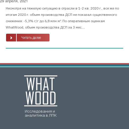
29 апреля, 2021
Несмотря на тяжелую ситуацию в отрасли в 1-2 кв. 2020 г., все же по
итогам 2020 г. объем производства ДСП не показал существенного
снижения: -5,3% г/г до 6,8 млн м³. По оперативным оценкам
WhatWood, объем производства ДСП за 3 мес....
Читать далее
Исследования и
аналитика в ЛПК