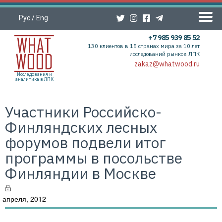
Рус
/
Eng
+7 985 939 85 52
130 клиентов в 15 странах мира за 10 лет
исследований рынков ЛПК
zakaz@whatwood.ru
Исследования и
аналитика в ЛПК
Участники Российско-
Финляндских лесных
форумов подвели итог
программы в посольстве
Финляндии в Москве
 апреля, 2012