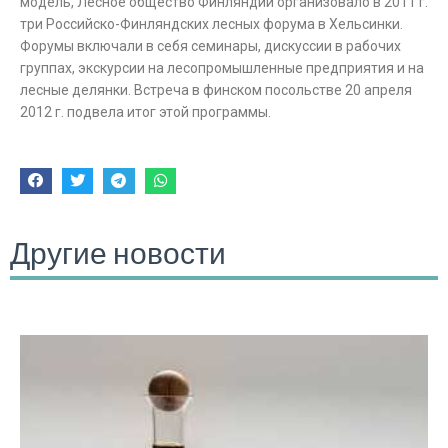
модель, Лесное общество Финляндии организовало в 2011 г.
три Российско-Финляндских лесных форума в Хельсинки.
Форумы включали в себя семинары, дискуссии в рабочих
группах, экскурсии на лесопромышленные предприятия и на
лесные делянки. Встреча в финском посольстве 20 апреля
2012 г. подвела итог этой программы.
Другие новости