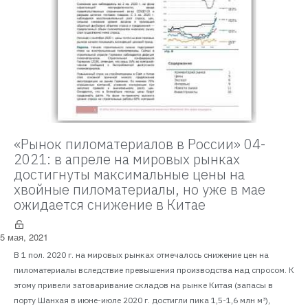
«Рынок пиломатериалов в России» 04-
2021: в апреле на мировых рынках
достигнуты максимальные цены на
хвойные пиломатериалы, но уже в мае
ожидается снижение в Китае
5 мая, 2021
В 1 пол. 2020 г. на мировых рынках отмечалось снижение цен на
пиломатериалы вследствие превышения производства над спросом. К
этому привели затоваривание складов на рынке Китая (запасы в
порту Шанхая в июне-июле 2020 г. достигли пика 1,5-1,6 млн м³),