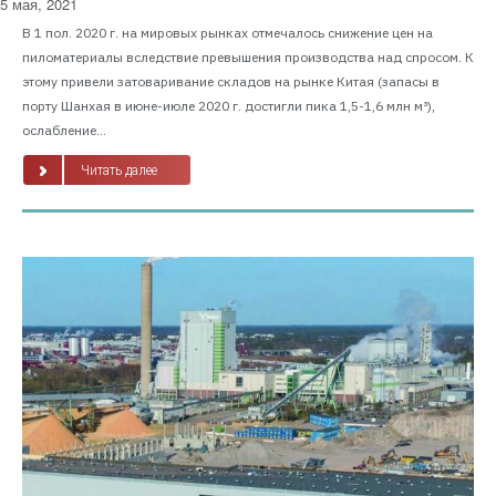
5 мая, 2021
В 1 пол. 2020 г. на мировых рынках отмечалось снижение цен на
пиломатериалы вследствие превышения производства над спросом. К
этому привели затоваривание складов на рынке Китая (запасы в
порту Шанхая в июне-июле 2020 г. достигли пика 1,5-1,6 млн м³),
ослабление...
Читать далее