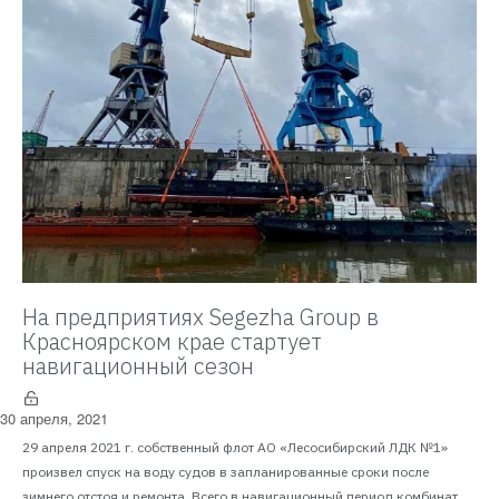
На предприятиях Segezha Group в
Красноярском крае стартует
навигационный сезон
30 апреля, 2021
29 апреля 2021 г. собственный флот АО «Лесосибирский ЛДК №1»
произвел спуск на воду судов в запланированные сроки после
зимнего отстоя и ремонта. Всего в навигационный период комбинат