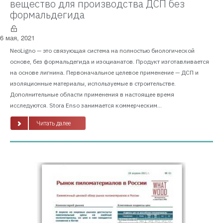
вещество для производства ДСП без
формальдегида
6 мая, 2021
NeoLigno — это связующая система на полностью биологической
основе, без формальдегида и изоцианатов. Продукт изготавливается
на основе лигнина. Первоначальное целевое применение — ДСП и
изоляционные материалы, используемые в строительстве.
Дополнительные области применения в настоящее время
исследуются. Stora Enso занимается коммерческим...
Читать далее