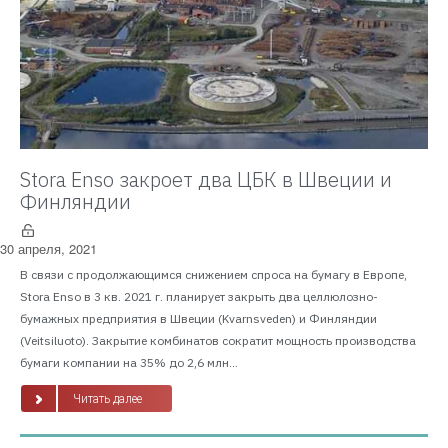
Stora Enso закроет два ЦБК в Швеции и
Финляндии
30 апреля, 2021
В связи с продолжающимся снижением спроса на бумагу в Европе,
Stora Enso в 3 кв. 2021 г. планирует закрыть два целлюлозно-
бумажных предприятия в Швеции (Kvarnsveden) и Финляндии
(Veitsiluoto). Закрытие комбинатов сократит мощность производства
бумаги компании на 35% до 2,6 млн...
Читать далее