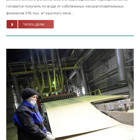
готовится получить по воде от собственных лесозаготовительных
филиалов 591 тыс. м³ круглого леса....
Читать далее