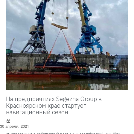
На предприятиях Segezha Group в
Красноярском крае стартует
навигационный сезон
30 апреля, 2021
29 апреля 2021 г. собственный флот АО «Лесосибирский ЛДК №1»