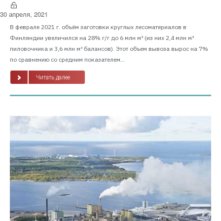
30 апреля, 2021
В феврале 2021 г. объём заготовки круглых лесоматериалов в
Финляндии увеличился на 28% г/г до 6 млн м³ (из них 2,4 млн м³
пиловочника и 3,6 млн м³ балансов). Этот объем вывоза вырос на 7%
по сравнению со средним показателем...
Читать далее