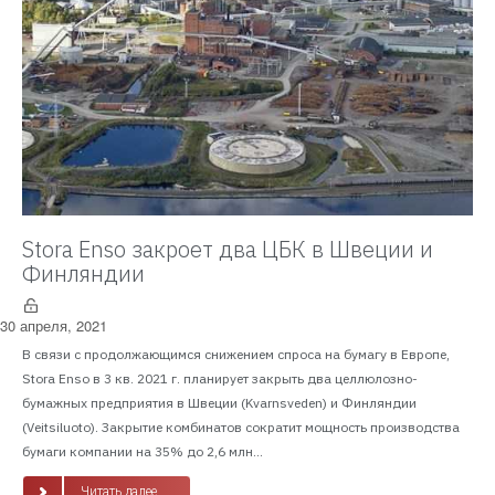
Stora Enso закроет два ЦБК в Швеции и
Финляндии
30 апреля, 2021
В связи с продолжающимся снижением спроса на бумагу в Европе,
Stora Enso в 3 кв. 2021 г. планирует закрыть два целлюлозно-
бумажных предприятия в Швеции (Kvarnsveden) и Финляндии
(Veitsiluoto). Закрытие комбинатов сократит мощность производства
бумаги компании на 35% до 2,6 млн...
Читать далее