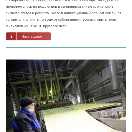
произвел спуск на воду судов в запланированные сроки после
зимнего отстоя и ремонта. Всего в навигационный период комбинат
готовится получить по воде от собственных лесозаготовительных
филиалов 591 тыс. м³ круглого леса....
Читать далее