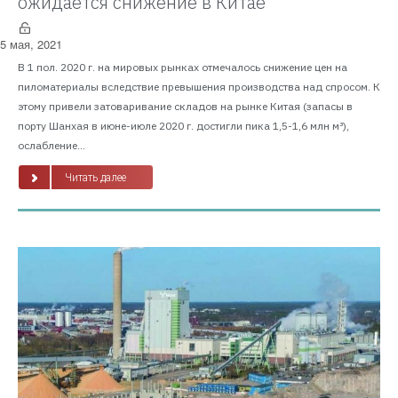
ожидается снижение в Китае
5 мая, 2021
В 1 пол. 2020 г. на мировых рынках отмечалось снижение цен на
пиломатериалы вследствие превышения производства над спросом. К
этому привели затоваривание складов на рынке Китая (запасы в
порту Шанхая в июне-июле 2020 г. достигли пика 1,5-1,6 млн м³),
ослабление...
Читать далее