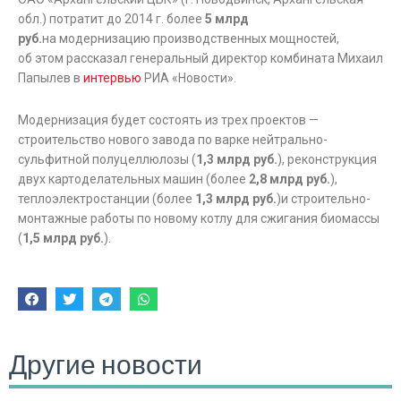
обл.) потратит до 2014 г. более
5 млрд
руб.
на модернизацию производственных мощностей,
об этом рассказал генеральный директор комбината Михаил
Папылев в
интервью
РИА «Новости».
Модернизация будет состоять из трех проектов —
строительство нового завода по варке нейтрально-
сульфитной полуцеллюлозы (
1,3 млрд руб.
), реконструкция
двух картоделательных машин (более
2,8 млрд руб.
),
теплоэлектростанции (более
1,3 млрд руб.
)и строительно-
монтажные работы по новому котлу для сжигания биомассы
(
1,5 млрд руб.
).
Другие новости