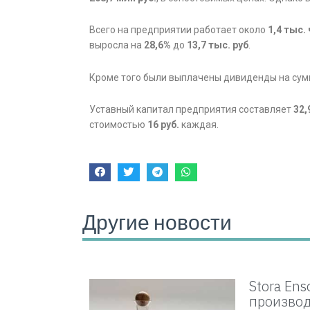
Всего на предприятии работает около
1,4 тыс.
выросла на
28,6%
до
13,7 тыс. руб
.
Кроме того были выплачены дивиденды на су
Уставный капитал предприятия составляет
32,
стоимостью
16 руб.
каждая.
Другие новости
Stora En
производ