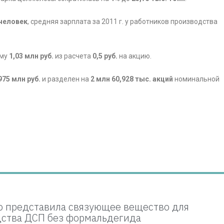
 человек
, средняя зарплата за 2011 г. у работников производства
мму
1,03 млн руб.
из расчета
0,5 руб.
на акцию.
975 млн руб.
и разделен на
2 млн 60,928 тыс. акций
номинальной
so представила связующее вещество для
ства ДСП без формальдегида