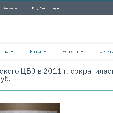
Контакты
Вход / Регистрация
нные
Рынки
Регионы
О комп
кого ЦБЗ в 2011 г. сократилас
уб.