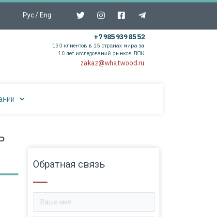
Рус
/
Eng
+7 985 939 85 52
130 клиентов в 15 странах мира за
10 лет исследований рынков ЛПК
zakaz@whatwood.ru
ании
ь
Обратная связь