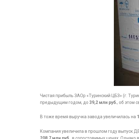
Чистая прибыль ЗАОр «Туринский ЦБЗ» (г. Турин
предыдущим годом, до
39,2 млн руб.
, об этом
В тоже время выручка завода увеличилась на
Компания увеличила в прошлом году выпуск Д
208,7 млн руб.
, в сопостовимых ценах. Однако