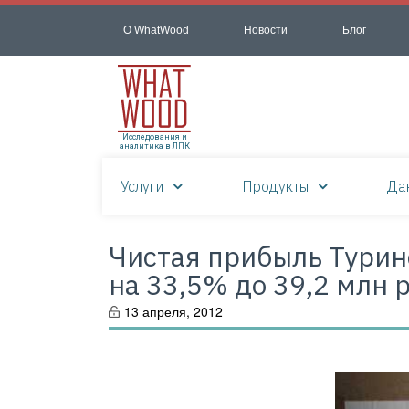
О WhatWood
Новости
Блог
Исследования и
аналитика в ЛПК
Услуги
Продукты
Да
Чистая прибыль Туринс
на 33,5% до 39,2 млн р
13 апреля, 2012