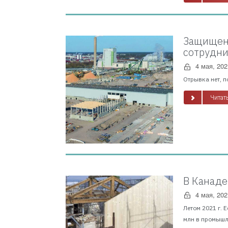
Защищено
сотрудни
4 мая, 202
Отрывка нет, п
Читать
В Канаде
4 мая, 202
Летом 2021 г. 
млн в промышл