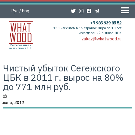
Рус
/
Eng
+7 985 939 85 52
130 клиентов в 15 странах мира за 10 лет
исследований рынков ЛПК
zakaz@whatwood.ru
Исследования и
аналитика в ЛПК
Чистый убыток Сегежского
ЦБК в 2011 г. вырос на 80%
до 771 млн руб.
 июня, 2012