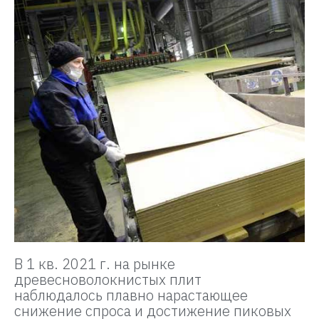
В 1 кв. 2021 г. на рынке
древесноволокнистых плит
наблюдалось плавно нарастающее
снижение спроса и достижение пиковых