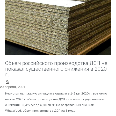
Объем российского производства ДСП не
показал существенного снижения в 2020
г.
29 апреля, 2021
Несмотря на тяжелую ситуацию в отрасли в 1-2 кв. 2020 г., все же по
итогам 2020 г. объем производства ДСП не показал существенного
снижения: -5,3% г/г до 6,8 млн м³. По оперативным оценкам
WhatWood, объем производства ДСП за 3 мес....