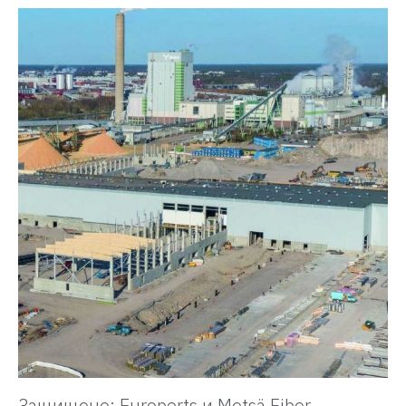
Защищено: Euroports и Metsä Fiber