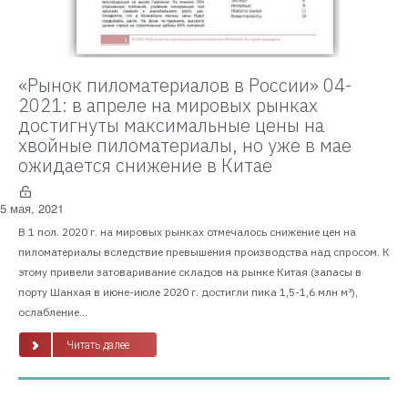
«Рынок пиломатериалов в России» 04-
2021: в апреле на мировых рынках
достигнуты максимальные цены на
хвойные пиломатериалы, но уже в мае
ожидается снижение в Китае
5 мая, 2021
В 1 пол. 2020 г. на мировых рынках отмечалось снижение цен на
пиломатериалы вследствие превышения производства над спросом. К
этому привели затоваривание складов на рынке Китая (запасы в
порту Шанхая в июне-июле 2020 г. достигли пика 1,5-1,6 млн м³),
ослабление...
Читать далее