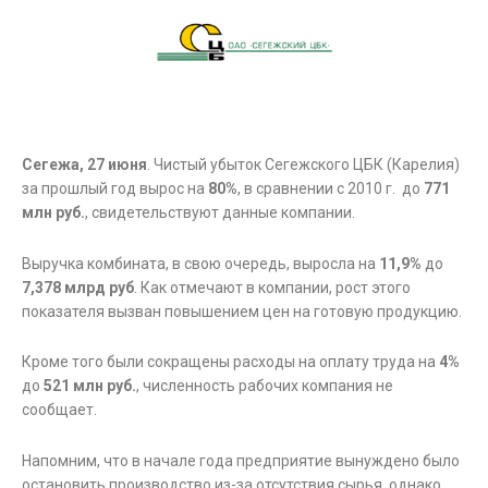
Сегежа, 27 июня
. Чистый убыток Сегежского ЦБК (Карелия)
за прошлый год вырос на
80%
, в сравнении с 2010 г. до
771
млн руб.
, свидетельствуют данные компании.
Выручка комбината, в свою очередь, выросла на
11,9%
до
7,378 млрд руб
. Как отмечают в компании, рост этого
показателя вызван повышением цен на готовую продукцию.
Кроме того были сокращены расходы на оплату труда на
4%
до
521 млн руб.
, численность рабочих компания не
сообщает.
Напомним, что в начале года предприятие вынуждено было
остановить производство из-за отсутствия сырья, однако