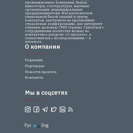
промышленные компании, банки,
инвесторы, госструктуры, научные
организации, индивидуальные
предприниматели. Мы располагаем
уникальной базой знаний и пулом
контактов, выступаем на крупнейших
отраслевых конференциях, нас цитируют
главные деловые СМИ страны. Связаться с
сотрудниками агентства можно по
контактам в разделе «О проекте», а
ознакомиться с исследованиями — в
каталоге.
О компании
О компании
Редакция
Партнеры
Новости проекта
Контакты
Мы в соцсетях
Мы в соцсетях
Рус
Eng