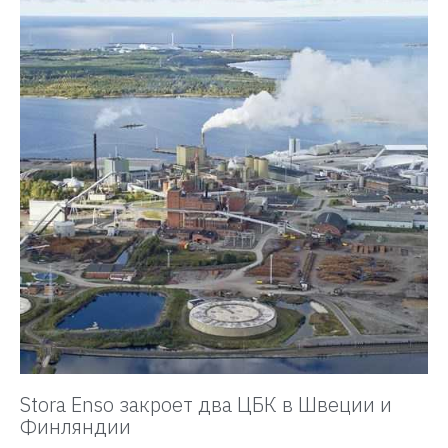
Stora Enso закроет два ЦБК в Швеции и
Финляндии