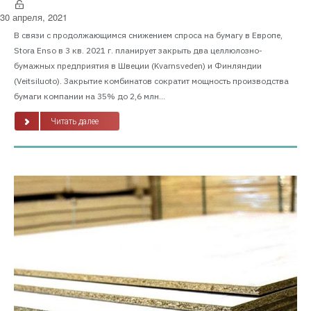
30 апреля, 2021
В связи с продолжающимся снижением спроса на бумагу в Европе,
Stora Enso в 3 кв. 2021 г. планирует закрыть два целлюлозно-
бумажных предприятия в Швеции (Kvarnsveden) и Финляндии
(Veitsiluoto). Закрытие комбинатов сократит мощность производства
бумаги компании на 35% до 2,6 млн...
Читать далее