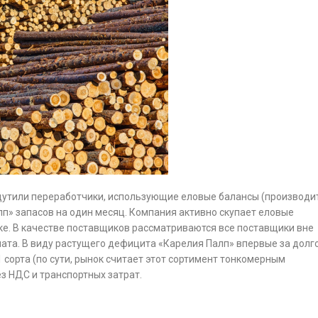
щутили переработчики, использующие еловые балансы (производи
лп» запасов на один месяц. Компания активно скупает еловые
ке. В качестве поставщиков рассматриваются все поставщики вне
ната. В виду растущего дефицита «Карелия Палп» впервые за долг
 сорта (по сути, рынок считает этот сортимент тонкомерным
ез НДС и транспортных затрат.