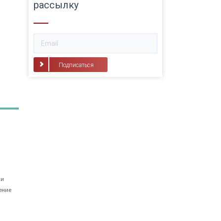
рассылку
Подписаться
 и
ение