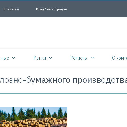
Контакты
Вход / Регистрация
нные
Рынки
Регионы
О комп
лозно-бумажного производств