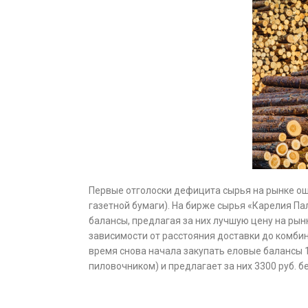
Первые отголоски дефицита сырья на рынке о
газетной бумаги). На бирже сырья «Карелия Па
балансы, предлагая за них лучшую цену на рын
зависимости от расстояния доставки до комби
время снова начала закупать еловые балансы 1
пиловочником) и предлагает за них 3300 руб. б