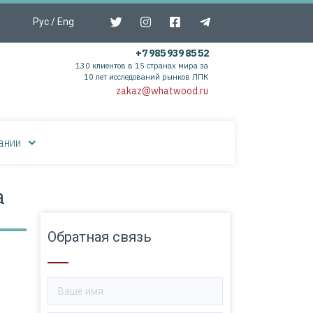
Рус
/
Eng
+7 985 939 85 52
130 клиентов в 15 странах мира за
10 лет исследований рынков ЛПК
zakaz@whatwood.ru
ании
а
Обратная связь