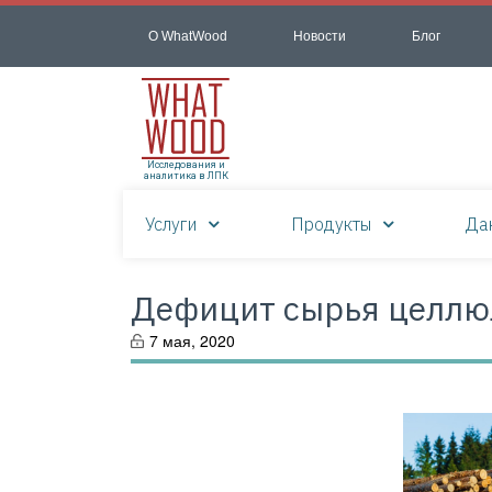
О WhatWood
Новости
Блог
Исследования и
аналитика в ЛПК
Услуги
Продукты
Да
Дефицит сырья целлю
7 мая, 2020