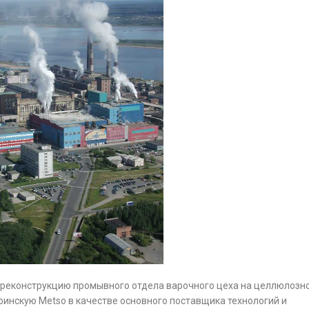
на реконструкцию промывного отдела варочного цеха на целлюлозн
инскую Metso в качестве основного поставщика технологий и