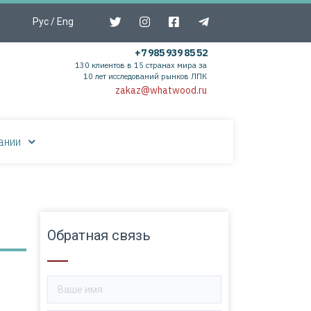
Рус
/
Eng
+7 985 939 85 52
130 клиентов в 15 странах мира за
10 лет исследований рынков ЛПК
zakaz@whatwood.ru
ании
Обратная связь