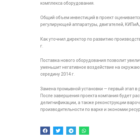
комплекса оборудования.
Общий объем инвестиций в проект оценивается 
регулирующей аппаратуры, двигателей, КИПиА,
Как уточнил директор по развитию производст
г.
Поставка нового оборудования позволит увели
уменьшит негативное воздействие на окружаю
середину 2014 г.
Замена промывной установки — первый этап в
После завершения проекта компания будет ра
делигнификации, а также реконструкции вароч
производительности по варке и экономии ресур