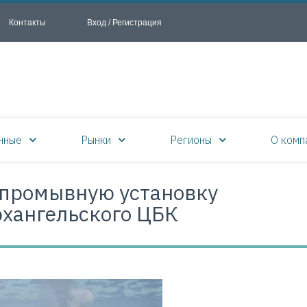
Контакты
Вход / Регистрация
нные
Рынки
Регионы
О комп
 промывную установку
хангельского ЦБК