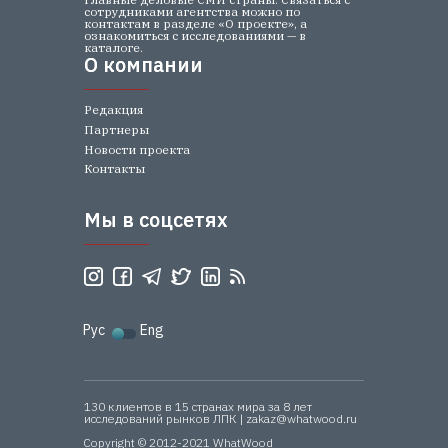
сотрудниками агентства можно по
контактам в разделе «О проекте», а
ознакомиться с исследованиями — в
каталоге.
О компании
О компании
Редакция
Партнеры
Новости проекта
Контакты
Мы в соцсетях
Мы в соцсетях
Рус
Eng
130 клиентов в 15 странах мира за 8 лет
исследований рынков ЛПК | zakaz@whatwood.ru
Copyright © 2012-2021 WhatWood