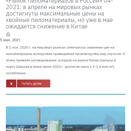
«Рынок пиломатериалов в России» 04-
2021: в апреле на мировых рынках
достигнуты максимальные цены на
хвойные пиломатериалы, но уже в мае
ожидается снижение в Китае
5 мая, 2021
В 1 пол. 2020 г. на мировых рынках отмечалось снижение цен на
пиломатериалы вследствие превышения производства над спросом. К
этому привели затоваривание складов на рынке Китая (запасы в
порту Шанхая в июне-июле 2020 г. достигли пика 1,5-1,6 млн м³),
ослабление...
Читать далее