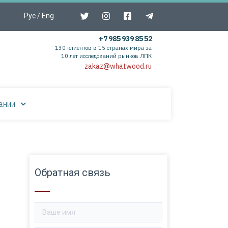
Рус
/
Eng
+7 985 939 85 52
130 клиентов в 15 странах мира за
10 лет исследований рынков ЛПК
zakaz@whatwood.ru
ании
Обратная связь