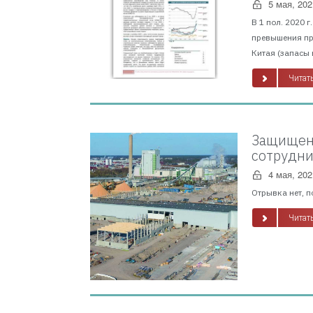
5 мая, 202
В 1 пол. 2020 
превышения пр
Китая (запасы 
Читать
Защищено
сотрудни
4 мая, 202
Отрывка нет, п
Читать