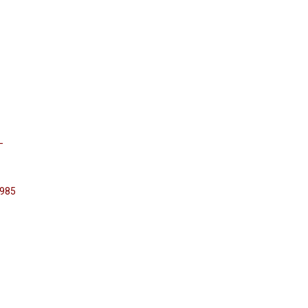
–
 985