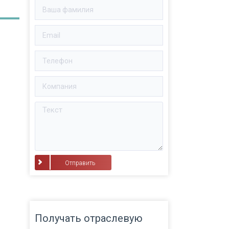
⠀Отправить⠀
Получать отраслевую