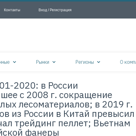
Контакты
Вход / Регистрация
нные
Рынки
Регионы
О комп
 01-2020: в России
шее с 2008 г. сокращение
лых лесоматериалов; в 2019 г.
ов из России в Китай превысил
чал трейдинг пеллет; Вьетнам
йской фанеры