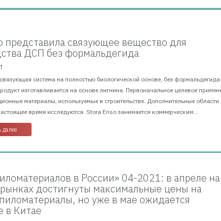
so представила связующее вещество для
ства ДСП без формальдегида
1
 связующая система на полностью биологической основе, без формальдегида
Продукт изготавливается на основе лигнина. Первоначальное целевое примен
ционные материалы, используемые в строительстве. Дополнительные области
астоящее время исследуются. Stora Enso занимается коммерческим...
 далее
иломатериалов в России» 04-2021: в апреле на
рынках достигнуты максимальные цены на
пиломатериалы, но уже в мае ожидается
 в Китае