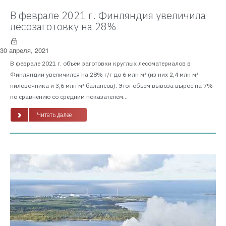
В феврале 2021 г. Финляндия увеличила
лесозаготовку на 28%
30 апреля, 2021
В феврале 2021 г. объём заготовки круглых лесоматериалов в
Финляндии увеличился на 28% г/г до 6 млн м³ (из них 2,4 млн м³
пиловочника и 3,6 млн м³ балансов). Этот объем вывоза вырос на 7%
по сравнению со средним показателем...
Читать далее