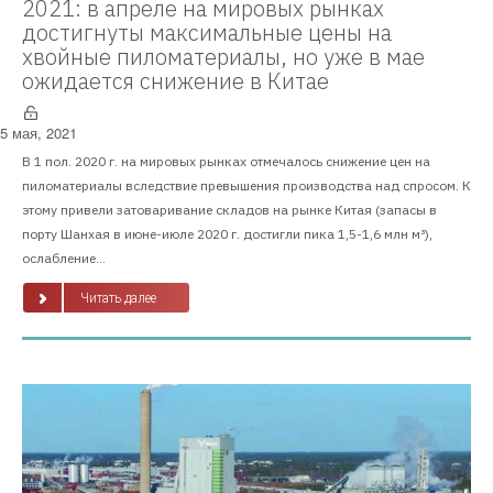
2021: в апреле на мировых рынках
достигнуты максимальные цены на
хвойные пиломатериалы, но уже в мае
ожидается снижение в Китае
5 мая, 2021
В 1 пол. 2020 г. на мировых рынках отмечалось снижение цен на
пиломатериалы вследствие превышения производства над спросом. К
этому привели затоваривание складов на рынке Китая (запасы в
порту Шанхая в июне-июле 2020 г. достигли пика 1,5-1,6 млн м³),
ослабление...
Читать далее