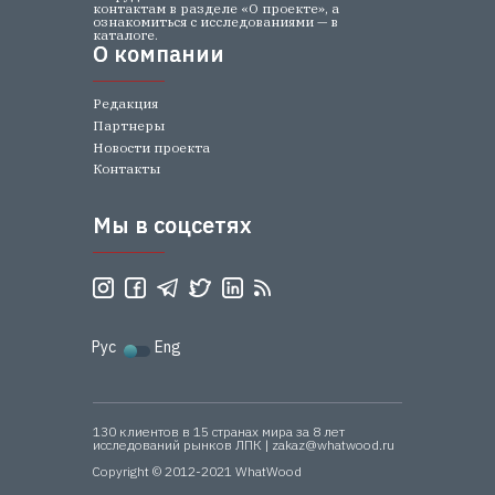
контактам в разделе «О проекте», а
ознакомиться с исследованиями — в
каталоге.
О компании
О компании
Редакция
Партнеры
Новости проекта
Контакты
Мы в соцсетях
Мы в соцсетях
Рус
Eng
130 клиентов в 15 странах мира за 8 лет
исследований рынков ЛПК | zakaz@whatwood.ru
Copyright © 2012-2021 WhatWood