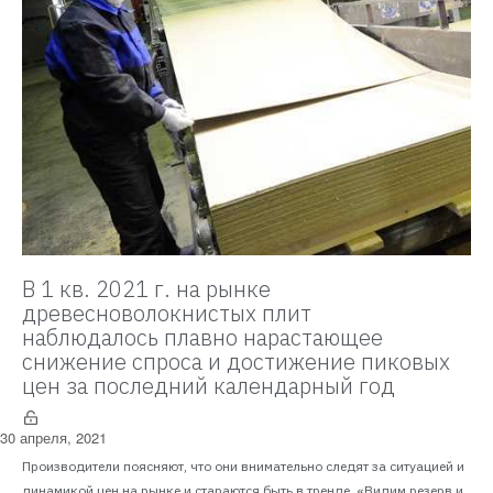
В 1 кв. 2021 г. на рынке
древесноволокнистых плит
наблюдалось плавно нарастающее
снижение спроса и достижение пиковых
цен за последний календарный год
30 апреля, 2021
Производители поясняют, что они внимательно следят за ситуацией и
динамикой цен на рынке и стараются быть в тренде. «Видим резерв и