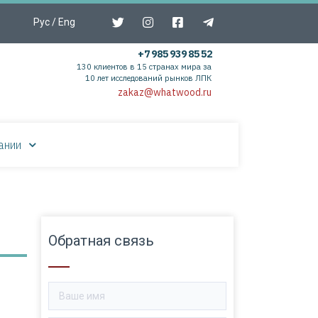
Рус
/
Eng
+7 985 939 85 52
130 клиентов в 15 странах мира за
10 лет исследований рынков ЛПК
zakaz@whatwood.ru
ании
Обратная связь