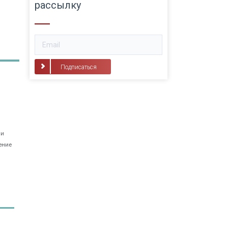
рассылку
Подписаться
 и
ение