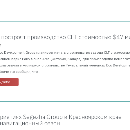
 построят производство CLT стоимостью $47 м
1
Eco Development Group планирует начать строительство завода CLT стоимостью
енном парке Parry Sound Area (Онтарио, Канада) для производства комплек
ользования в жилищном строительстве. Генеральный менеджер Eco Developme
овченко сообщил, что...
 далее
риятиях Segezha Group в Красноярском крае
 навигационный сезон