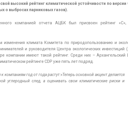
 свой высокий рейтинг климатической устойчивости по версии
х о выбросах парниковых газов).
енного компанией отчета АЦБК был присвоен рейтинг «С»,
ам изменения климата Комитета по природопользованию и экол
инимателей и руководителя Центра экологических инвестиций 
ре компании имеют такой рейтинг. Среди них – Архангельский 
лиматическом рейтинге CDP уже пять лет подряд.
к компаниям год от года растут:«Теперь основной акцент делается
вой углеродный след, а оценивать свои климатические риски и