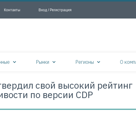
Контакты
Вход / Регистрация
нные
Рынки
Регионы
О комп
твердил свой высокий рейтинг
ивости по версии CDP