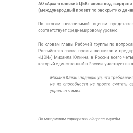
АО «Архангельский ЦБК» снова подтвердило
(международный проект по раскрытию данны
По итогам независимой оценки представл
соответствует среднемировому уровню.
По словам главы Рабочей группы по вопрос
Российского союза промышленников и предпр
«ЦЭИ») Михаила Юлкина, в России всего четы
который единственный в России участвует в к
Михаил Юлкин подчеркнул, что требования 
на их способности не просто считать с
управлять ими».
По материалам корпоративной пресс-службы