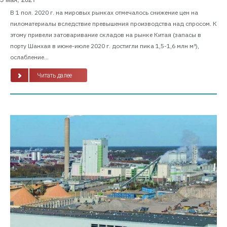
В 1 пол. 2020 г. на мировых рынках отмечалось снижение цен на
пиломатериалы вследствие превышения производства над спросом. К
этому привели затоваривание складов на рынке Китая (запасы в
порту Шанхая в июне-июле 2020 г. достигли пика 1,5-1,6 млн м³),
ослабление...
Читать далее