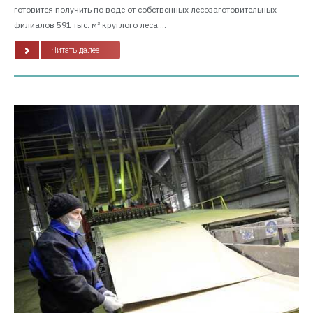
готовится получить по воде от собственных лесозаготовительных
филиалов 591 тыс. м³ круглого леса....
Читать далее