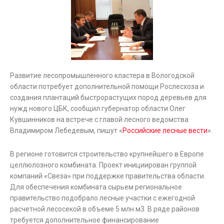
Развитие лесопромышленного кластера в Вологодской
области потребует дополнительной помощи Рослесхоза и
создания плантаций быстрорастущих пород деревьев для
нужд нового ЦБК, сообщил губернатор области Олег
Кувшинников на встрече с главой лесного ведомства
Владимиром Лебедевым, пишут «
Российские лесные вести
».
В регионе готовится строительство крупнейшего в Европе
целлюлозного комбината. Проект инициирован группой
компаний «Свеза» при поддержке правительства области.
Для обеспечения комбината сырьем региональное
правительство подобрало лесные участки с ежегодной
расчетной лесосекой в объеме 5 млн м3. В ряде районов
требуется дополнительное финансирование