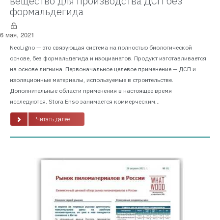
вещество для производства ДСП без
формальдегида
6 мая, 2021
NeoLigno — это связующая система на полностью биологической
основе, без формальдегида и изоцианатов. Продукт изготавливается
на основе лигнина. Первоначальное целевое применение — ДСП и
изоляционные материалы, используемые в строительстве.
Дополнительные области применения в настоящее время
исследуются. Stora Enso занимается коммерческим...
Читать далее