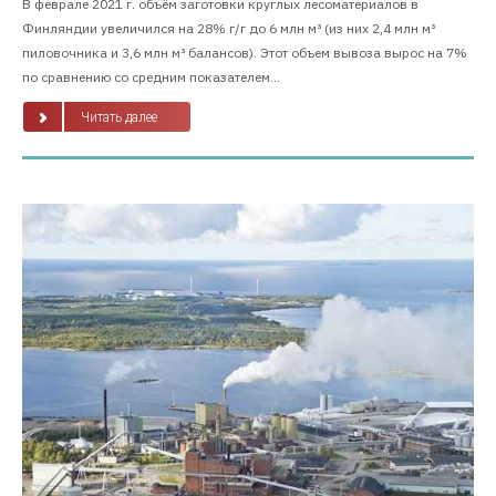
В феврале 2021 г. объём заготовки круглых лесоматериалов в
Финляндии увеличился на 28% г/г до 6 млн м³ (из них 2,4 млн м³
пиловочника и 3,6 млн м³ балансов). Этот объем вывоза вырос на 7%
по сравнению со средним показателем...
Читать далее