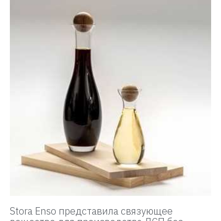
Stora Enso представила связующее