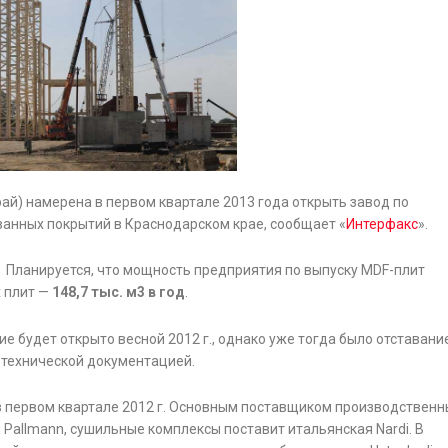
й) намерена в первом квартале 2013 года открыть завод по
анных покрытий в Краснодарском крае, сообщает «
Интерфакс
».
. Планируется, что мощность предприятия по выпуску MDF-плит
х плит —
148,7 тыс. м3 в год
.
е будет открыто весной 2012 г., однако уже тогда было отставани
 технической документацией.
в первом квартале 2012 г. Основным поставщиком производственн
Pallmann, сушильные комплексы поставит итальянская Nardi. В