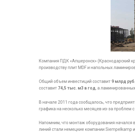
Компания ПДК «Апшеронск» (Краснодарский кра
производству плит MDF и напольных ламиниров
Общий объем инвестиций составит
9 млрд руб
составит
74,5 тыс. м3 в год
, а ламинированны
В начале 2011 года сообщалось, что предприяти
графика на несколько месяцев из-за проблем с
Напомним, что монтаж оборудования начался 
линий стали немецкие компании Siempelkamp и 