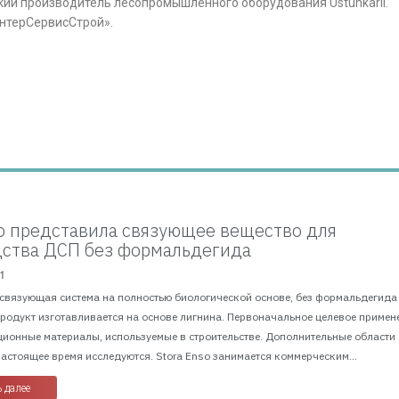
кий производитель лесопромышленного оборудования Ustunkarli.
нтерСервисСтрой».
so представила связующее вещество для
ства ДСП без формальдегида
1
 связующая система на полностью биологической основе, без формальдегида
Продукт изготавливается на основе лигнина. Первоначальное целевое примен
ционные материалы, используемые в строительстве. Дополнительные области
астоящее время исследуются. Stora Enso занимается коммерческим...
 далее