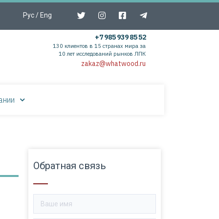
Рус
/
Eng
+7 985 939 85 52
130 клиентов в 15 странах мира за
10 лет исследований рынков ЛПК
zakaz@whatwood.ru
ании
Обратная связь