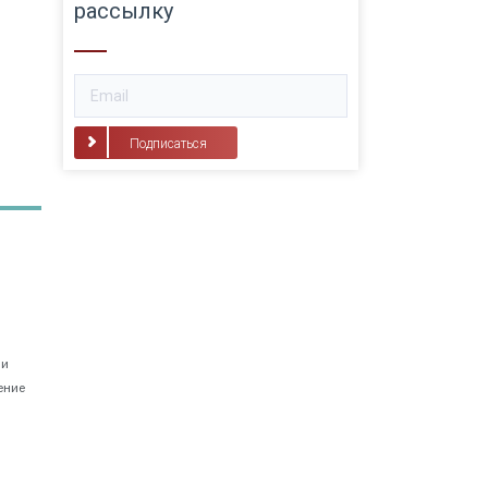
рассылку
Подписаться
 и
ение