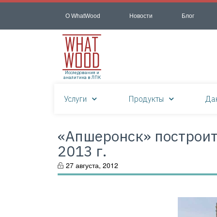
О WhatWood
Новости
Блог
Исследования и
аналитика в ЛПК
Услуги
Продукты
Да
«Апшеронск» построит 
2013 г.
27 августа, 2012