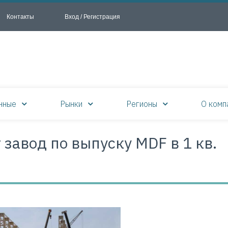
Контакты
Вход / Регистрация
нные
Рынки
Регионы
О комп
завод по выпуску MDF в 1 кв.