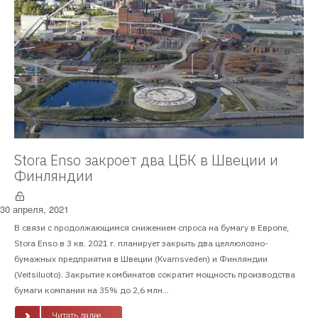
Stora Enso закроет два ЦБК в Швеции и
Финляндии
30 апреля, 2021
В связи с продолжающимся снижением спроса на бумагу в Европе,
Stora Enso в 3 кв. 2021 г. планирует закрыть два целлюлозно-
бумажных предприятия в Швеции (Kvarnsveden) и Финляндии
(Veitsiluoto). Закрытие комбинатов сократит мощность производства
бумаги компании на 35% до 2,6 млн...
Читать далее