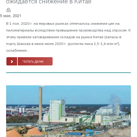
ожидается снижение в Китае
5 мая, 2021
В 1 пол. 2020 г. на мировых рынках отмечалось снижение цен на
пиломатериалы вследствие превышения производства над спросом. К
этому привели затоваривание складов на рынке Китая (запасы в
порту Шанхая в июне-июле 2020 г. достигли пика 1,5-1,6 млн м³),
ослабление...
Читать далее