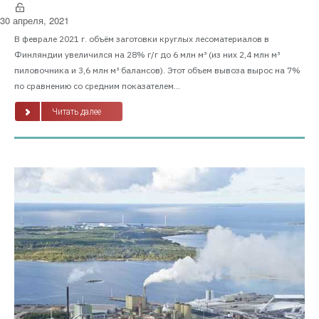
30 апреля, 2021
В феврале 2021 г. объём заготовки круглых лесоматериалов в
Финляндии увеличился на 28% г/г до 6 млн м³ (из них 2,4 млн м³
пиловочника и 3,6 млн м³ балансов). Этот объем вывоза вырос на 7%
по сравнению со средним показателем...
Читать далее