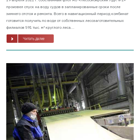
произвел спуск на воду судов в запланированные сроки после
зимнего отстоя и ремонта. Всего в навигационный период комбинат
готовится получить по воде от собственных лесозаготовительных
филиалов 591 тыс. м³ круглого леса....
Читать далее