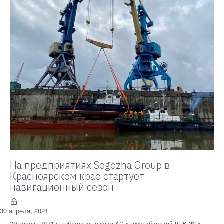
На предприятиях Segezha Group в
Красноярском крае стартует
навигационный сезон
30 апреля, 2021
29 апреля 2021 г. собственный флот АО «Лесосибирский ЛДК №1»