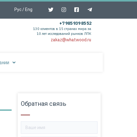
Рус
/
Eng
+7 985 939 85 52
130 клиентов в 15 странах мира за
10 лет исследований рынков ЛПК
zakaz@whatwood.ru
ании
Обратная связь