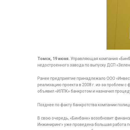
Томск, 19 июня.
Управляющая компания «Бинба
недостроенного завода по выпуску ДСП «Зелена
Ранее предприятие принадлежало ООО «Инвес
реализацию проекта в 2008 г. из-за проблем с
объявил «ИЛПК» банкротом и назначил процеду
Позднее по факту банкротства компании полиц
В свою очередь, «Бинбанк» возобновит финанс
Инжиниринг» уже проведена большая работа по