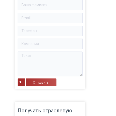
⠀Отправить⠀
Получать отраслевую