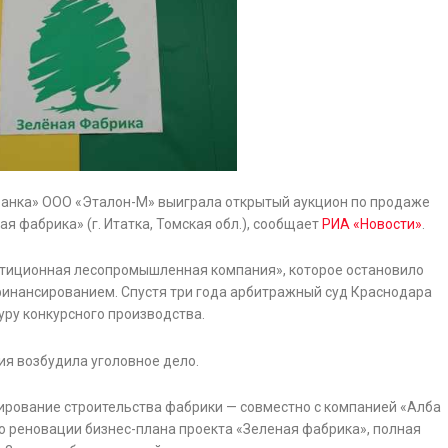
нка» ООО «Эталон-М» выиграла открытый аукцион по продаже
я фабрика» (г. Итатка, Томская обл.), сообщает
РИА «Новости»
.
тиционная лесопромышленная компания», которое остановило
 финансированием. Спустя три года арбитражный суд Краснодара
ру конкурсного производства.
ия возбудила уголовное дело.
ирование строительства фабрики — совместно с компанией «Алба
 реновации бизнес-плана проекта «Зеленая фабрика», полная