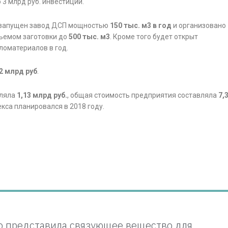
3 млрд руб. инвестиций.
и запущен завод ДСП мощностью
150 тыс. м3 в год
и организовано
ъемом заготовки до
500 тыс. м3
. Кроме того будет открыт
ломатериалов в год.
2 млрд руб
.
ляла
1,13 млрд руб.
, общая стоимость предприятия составляла
7,
кса планировался в 2018 году.
so представила связующее вещество для