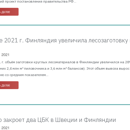
й проект постановления правительства РФ...
 далее
е 2021 г. Финляндия увеличила лесозаготовку 
, 2021
 г. объём заготовки круглых лесоматериалов в Финляндии увеличился на 28
з них 2,4 млн м³ пиловочника и 3,6 млн м³ балансов). Этот объем вывоза вырос
ю со средним показателем...
 далее
so закроет два ЦБК в Швеции и Финляндии
, 2021