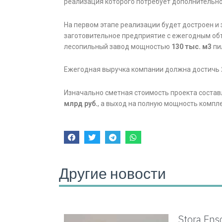
реализация которого потребует дополнительно 
На первом этапе реализации будет достроен 
заготовительное предприятие с ежегодным об
лесопильный завод мощностью
130 тыс. м3
пи
Ежегодная выручка компании должна достичь
Изначально сметная стоимость проекта состав
млрд руб.
, а выход на полную мощность компле
Другие новости
Stora En