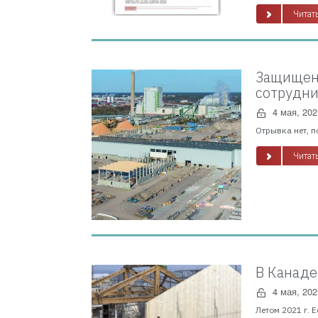
Читать
Защищено
сотрудни
4 мая, 202
Отрывка нет, п
Читать
В Канаде
4 мая, 202
Летом 2021 г. 