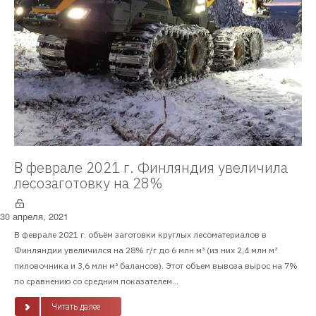
В феврале 2021 г. Финляндия увеличила
лесозаготовку на 28%
30 апреля, 2021
В феврале 2021 г. объём заготовки круглых лесоматериалов в
Финляндии увеличился на 28% г/г до 6 млн м³ (из них 2,4 млн м³
пиловочника и 3,6 млн м³ балансов). Этот объем вывоза вырос на 7%
по сравнению со средним показателем...
Читать далее