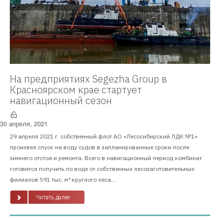
На предприятиях Segezha Group в
Красноярском крае стартует
навигационный сезон
30 апреля, 2021
29 апреля 2021 г. собственный флот АО «Лесосибирский ЛДК №1»
произвел спуск на воду судов в запланированные сроки после
зимнего отстоя и ремонта. Всего в навигационный период комбинат
готовится получить по воде от собственных лесозаготовительных
филиалов 591 тыс. м³ круглого леса....
Читать далее