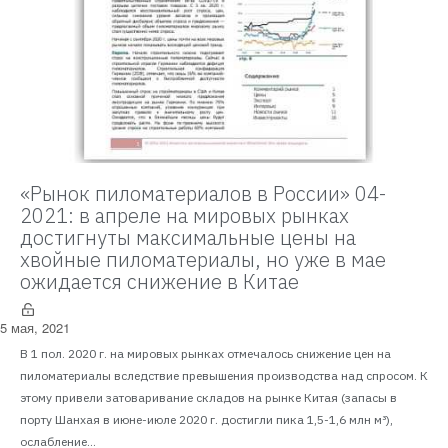
«Рынок пиломатериалов в России» 04-
2021: в апреле на мировых рынках
достигнуты максимальные цены на
хвойные пиломатериалы, но уже в мае
ожидается снижение в Китае
5 мая, 2021
В 1 пол. 2020 г. на мировых рынках отмечалось снижение цен на
пиломатериалы вследствие превышения производства над спросом. К
этому привели затоваривание складов на рынке Китая (запасы в
порту Шанхая в июне-июле 2020 г. достигли пика 1,5-1,6 млн м³),
ослабление...