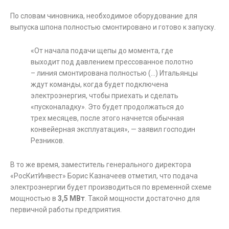
По словам чиновника, необходимое оборудование для
выпуска шпона полностью смонтировано и готово к запуску.
«От начала подачи щепы до момента, где
выходит под давлением прессованное полотно
– линия смонтирована полностью (…) Итальянцы
ждут команды, когда будет подключена
электроэнергия, чтобы приехать и сделать
«пусконаладку». Это будет продолжаться до
трех месяцев, после этого начнется обычная
конвейерная эксплуатация», — заявил господин
Резников.
В то же время, заместитель генерального директора
«РосКитИнвест» Борис Казначеев отметил, что подача
электроэнергии будет производиться по временной схеме
мощностью в
3,5 МВт
. Такой мощности достаточно для
первичной работы предприятия.