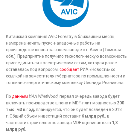
Китайская компания AVIC Forestry в ближайший месяц
намерена начать пуско-наладочные работы на
производстве шпона на своем заводе в г. Асино (Томская
обл.). Предприятие получило технологическую возможность
присоединиться к электрическим сетям, которая ранее
оставалась под вопросом,
сообщает
РИА «Новости» со
ссылкой на заместителя губернатора по промышленности и
топливно-энергетическому комплексу Леонида Резникова.
По
данным
ИАА WhatWood,
первая очередь завода будет
включать производство шпона и MDF-плит мощностью
200
тыс. м3 в год
, планируется, что он будет возведен в 2013
г. Общий объем инвестиций составит
6 млрд руб.
, в
частности строительство завода MDF оценивается в
1,3
млрд руб
.