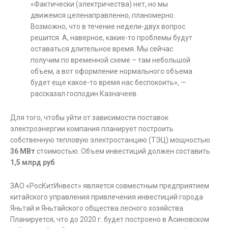
«Фактически (электричества) нет, но мы
движемся целенаправленно, планомерно.
Возможно, что в течение недели-двух вопрос
решится. А, наверное, какие-то проблемы будут
оставаться длительное время. Мы сейчас
получим по временной схеме – там небольшой
объем, а вот оформление нормального объема
будет еще какое-то время нас беспокоить», —
рассказал господин Казначеев.
Для того, чтобы уйти от зависимости поставок
электроэнергии компания планирует построить
собственную тепловую электростанцию (ТЭЦ) мощностью
36 МВт
стоимостью. Объем инвестиций должен составить
1,5 млрд руб
.
ЗАО «РосКитИнвест» является совместным предприятием
китайского управления привлечения инвестиций города
Яньтай и Яньтайского общества лесного хозяйства.
Планируется, что до 2020 г. будет построено в Асиновском