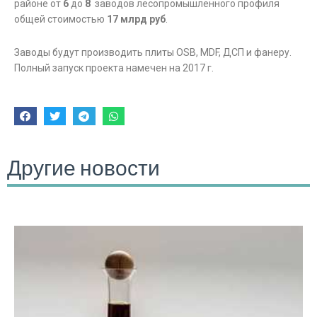
районе от
6
до
8
заводов лесопромышленного профиля
общей стоимостью
17 млрд руб
.
Заводы будут производить плиты OSB, MDF, ДСП и фанеру.
Полный запуск проекта намечен на 2017 г.
Другие новости