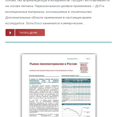
основе, без формальдегида и изоцианатов. Продукт изготавливается
на основе лигнина. Первоначальное целевое применение — ДСП и
изоляционные материалы, используемые в строительстве.
Дополнительные области применения в настоящее время
исследуются. Stora Enso занимается коммерческим...
Читать далее