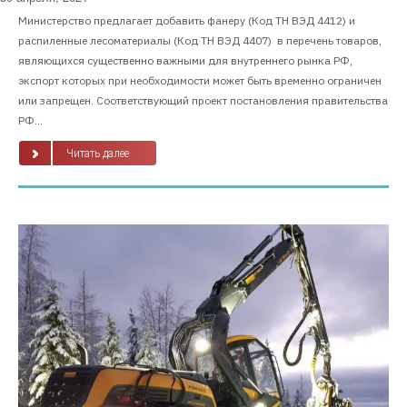
Министерство предлагает добавить фанеру (Код ТН ВЭД 4412) и
распиленные лесоматериалы (Код ТН ВЭД 4407) в перечень товаров,
являющихся существенно важными для внутреннего рынка РФ,
экспорт которых при необходимости может быть временно ограничен
или запрещен. Соответствующий проект постановления правительства
РФ...
Читать далее