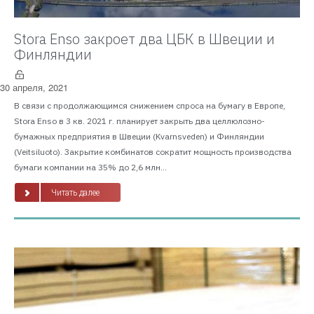
Stora Enso закроет два ЦБК в Швеции и
Финляндии
30 апреля, 2021
В связи с продолжающимся снижением спроса на бумагу в Европе,
Stora Enso в 3 кв. 2021 г. планирует закрыть два целлюлозно-
бумажных предприятия в Швеции (Kvarnsveden) и Финляндии
(Veitsiluoto). Закрытие комбинатов сократит мощность производства
бумаги компании на 35% до 2,6 млн...
Читать далее