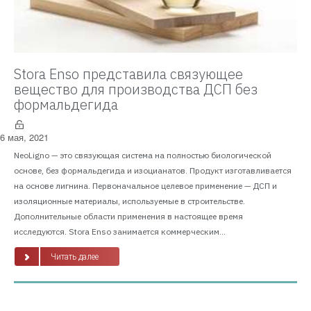
Stora Enso представила связующее
вещество для производства ДСП без
формальдегида
6 мая, 2021
NeoLigno — это связующая система на полностью биологической
основе, без формальдегида и изоцианатов. Продукт изготавливается
на основе лигнина. Первоначальное целевое применение — ДСП и
изоляционные материалы, используемые в строительстве.
Дополнительные области применения в настоящее время
исследуются. Stora Enso занимается коммерческим...
Читать далее