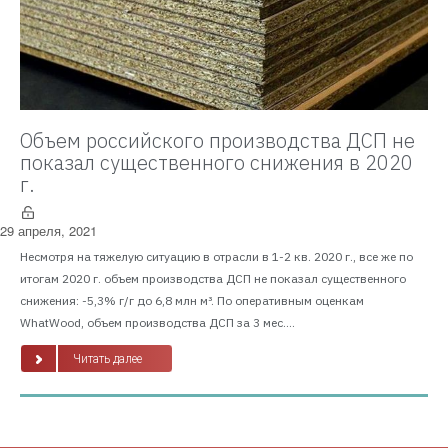
Объем российского производства ДСП не
показал существенного снижения в 2020
г.
29 апреля, 2021
Несмотря на тяжелую ситуацию в отрасли в 1-2 кв. 2020 г., все же по
итогам 2020 г. объем производства ДСП не показал существенного
снижения: -5,3% г/г до 6,8 млн м³. По оперативным оценкам
WhatWood, объем производства ДСП за 3 мес....
Читать далее