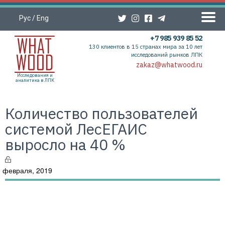
Рус
/
Eng
+7 985 939 85 52
130 клиентов в 15 странах мира за 10 лет
исследований рынков ЛПК
zakaz@whatwood.ru
Исследования и
аналитика в ЛПК
Количество пользователей
системой ЛесЕГАИС
выросло на 40 %
 февраля, 2019