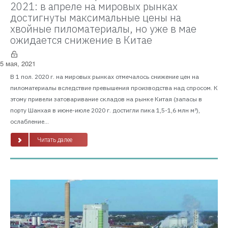
2021: в апреле на мировых рынках
достигнуты максимальные цены на
хвойные пиломатериалы, но уже в мае
ожидается снижение в Китае
5 мая, 2021
В 1 пол. 2020 г. на мировых рынках отмечалось снижение цен на
пиломатериалы вследствие превышения производства над спросом. К
этому привели затоваривание складов на рынке Китая (запасы в
порту Шанхая в июне-июле 2020 г. достигли пика 1,5-1,6 млн м³),
ослабление...
Читать далее