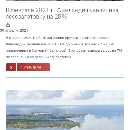
В феврале 2021 г. Финляндия увеличила
лесозаготовку на 28%
30 апреля, 2021
В феврале 2021 г. объём заготовки круглых лесоматериалов в
Финляндии увеличился на 28% г/г до 6 млн м³ (из них 2,4 млн м³
пиловочника и 3,6 млн м³ балансов). Этот объем вывоза вырос на 7%
по сравнению со средним показателем...
Читать далее