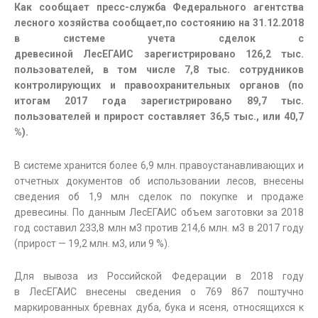
Как сообщает пресс-служба Федерального агентства
лесного хозяйства сообщает,по состоянию на 31.12.2018
в системе учета сделок с
древесиной ЛесЕГАИС зарегистрировано 126,2 тыс.
пользователей, в том числе 7,8 тыс. сотрудников
контролирующих и правоохранительных органов (по
итогам 2017 года зарегистрировано 89,7 тыс.
пользователей и прирост составляет 36,5 тыс., или 40,7
%).
В системе хранится более 6,9 млн. правоустанавливающих и
отчетных документов об использовании лесов, внесены
сведения об 1,9 млн сделок по покупке и продаже
древесины. По данным ЛесЕГАИС объем заготовки за 2018
год составил 233,8 млн м3 против 214,6 млн. м3 в 2017 году
(прирост — 19,2 млн. м3, или 9 %).
Для вывоза из Российской Федерации в 2018 году
в ЛесЕГАИС внесены сведения о 769 867 поштучно
маркированных бревнах дуба, бука и ясеня, относящихся к