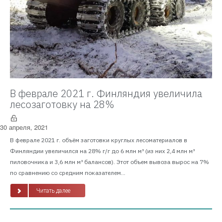
В феврале 2021 г. Финляндия увеличила
лесозаготовку на 28%
30 апреля, 2021
В феврале 2021 г. объём заготовки круглых лесоматериалов в
Финляндии увеличился на 28% г/г до 6 млн м³ (из них 2,4 млн м³
пиловочника и 3,6 млн м³ балансов). Этот объем вывоза вырос на 7%
по сравнению со средним показателем...
Читать далее