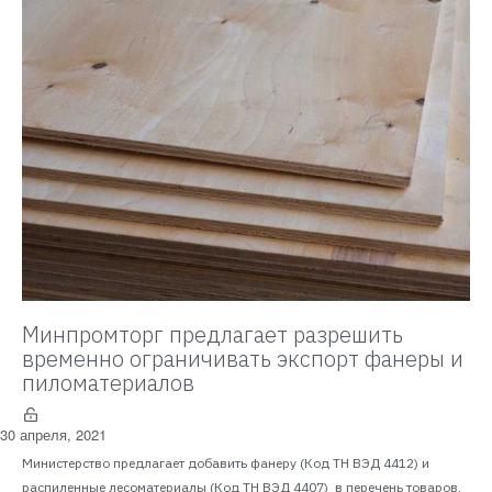
Минпромторг предлагает разрешить
временно ограничивать экспорт фанеры и
пиломатериалов
30 апреля, 2021
Министерство предлагает добавить фанеру (Код ТН ВЭД 4412) и
распиленные лесоматериалы (Код ТН ВЭД 4407) в перечень товаров,