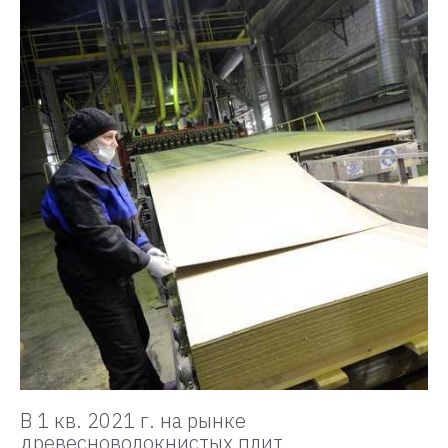
В 1 кв. 2021 г. на рынке
древесноволокнистых плит