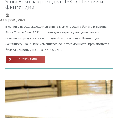
Stora Enso закроет два ЦБК в Швеции и
Финляндии
30 апреля, 2021
В связи с продолжающимся снижением спроса на бумагу в Европе,
Stora Enso в 3 кв. 2021 г. планирует закрыть два целлюлозно-
бумажных предприятия в Швеции (Kvarnsveden) и Финляндии
(Veitsiluoto). Закрытие комбинатов сократит мощность производства
бумаги компании на 35% до 2,6 млн...
Читать далее