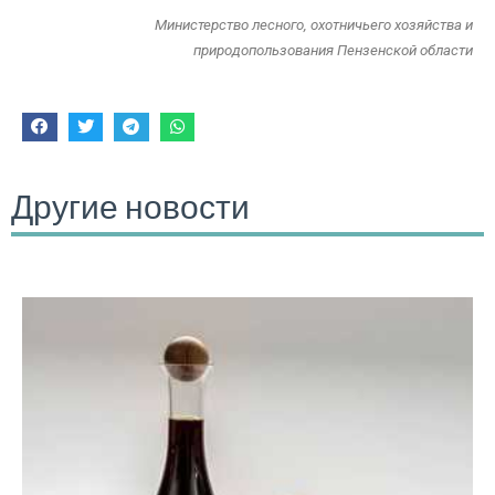
Министерство лесного, охотничьего хозяйства и
природопользования Пензенской области
Другие новости