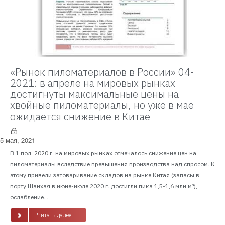
«Рынок пиломатериалов в России» 04-
2021: в апреле на мировых рынках
достигнуты максимальные цены на
хвойные пиломатериалы, но уже в мае
ожидается снижение в Китае
5 мая, 2021
В 1 пол. 2020 г. на мировых рынках отмечалось снижение цен на
пиломатериалы вследствие превышения производства над спросом. К
этому привели затоваривание складов на рынке Китая (запасы в
порту Шанхая в июне-июле 2020 г. достигли пика 1,5-1,6 млн м³),
ослабление...
Читать далее