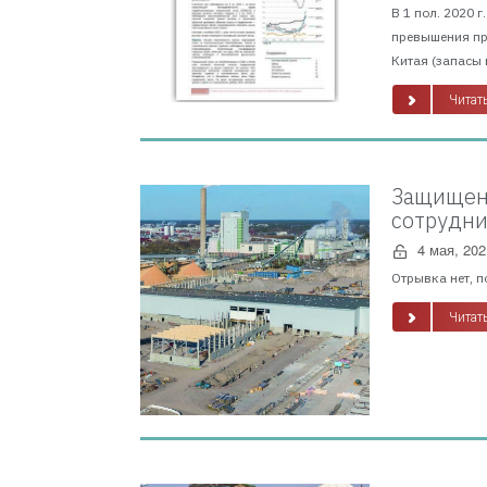
В 1 пол. 2020 
превышения пр
Китая (запасы 
Читать
Защищено
сотрудни
4 мая, 202
Отрывка нет, п
Читать