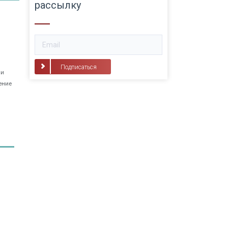
рассылку
Подписаться
 и
ение