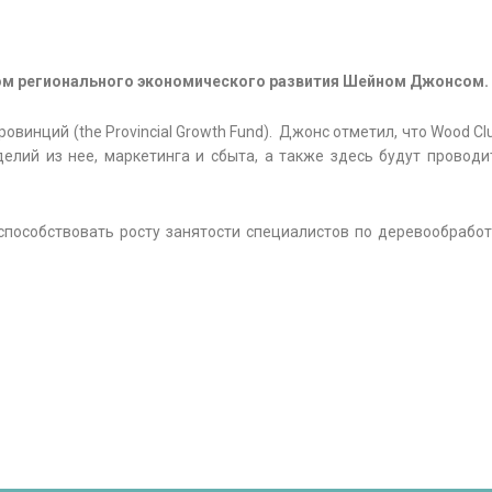
ом регионального экономического развития Шейном Джонсом.
винций (the Provincial Growth Fund). Джонс отметил, что Wood Clu
делий из нее, маркетинга и сбыта, а также здесь будут проводи
способствовать росту занятости специалистов по деревообработ