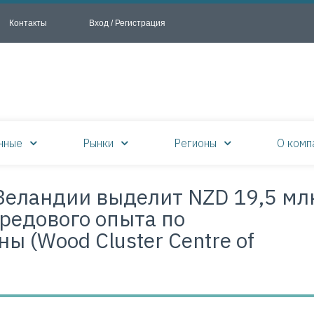
Контакты
Вход / Регистрация
нные
Рынки
Регионы
О комп
Зеландии выделит NZD 19,5 мл
редового опыта по
ы (Wood Cluster Centre of