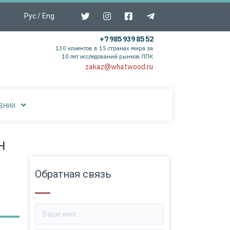
Рус
/
Eng
+7 985 939 85 52
130 клиентов в 15 странах мира за
10 лет исследований рынков ЛПК
zakaz@whatwood.ru
ании
н
Обратная связь