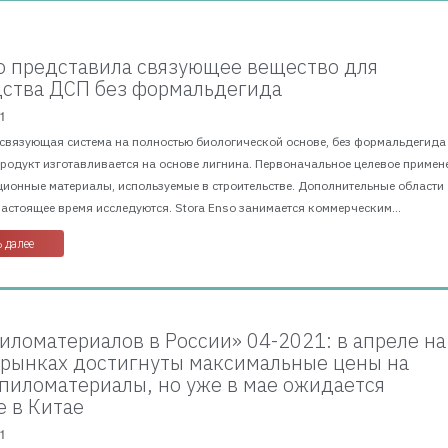
so представила связующее вещество для
ства ДСП без формальдегида
1
 связующая система на полностью биологической основе, без формальдегида
Продукт изготавливается на основе лигнина. Первоначальное целевое примен
ционные материалы, используемые в строительстве. Дополнительные области
астоящее время исследуются. Stora Enso занимается коммерческим...
 далее
иломатериалов в России» 04-2021: в апреле на
рынках достигнуты максимальные цены на
пиломатериалы, но уже в мае ожидается
 в Китае
1