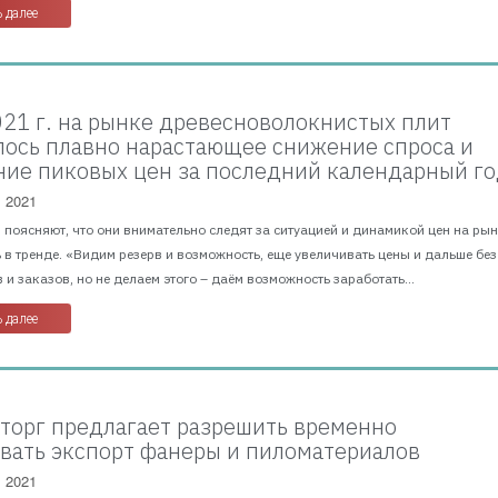
 далее
2021 г. на рынке древесноволокнистых плит
ось плавно нарастающее снижение спроса и
ие пиковых цен за последний календарный г
, 2021
поясняют, что они внимательно следят за ситуацией и динамикой цен на рын
 в тренде. «Видим резерв и возможность, еще увеличивать цены и дальше без
 и заказов, но не делаем этого – даём возможность заработать...
 далее
орг предлагает разрешить временно
вать экспорт фанеры и пиломатериалов
, 2021