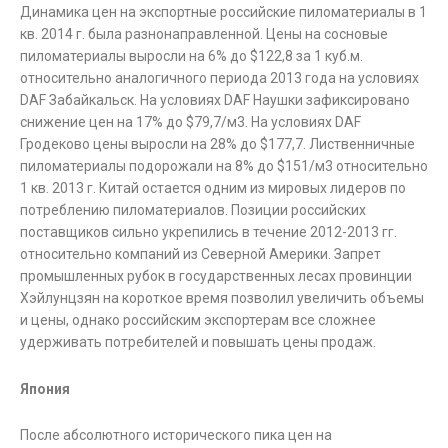
Динамика цен на экспортные российские пиломатериалы в 1
кв. 2014 г. была разнонаправленной. Цены на сосновые
пиломатериалы выросли на 6% до $122,8 за 1 куб.м.
относительно аналогичного периода 2013 года на условиях
DAF Забайкальск. На условиях DAF Наушки зафиксировано
снижение цен на 17% до $79,7/м3. На условиях DAF
Гродеково цены выросли на 28% до $177,7. Лиственничные
пиломатериалы подорожали на 8% до $151/м3 относительно
1 кв. 2013 г. Китай остается одним из мировых лидеров по
потреблению пиломатериалов. Позиции российских
поставщиков сильно укрепились в течение 2012-2013 гг.
относительно компаний из Северной Америки. Запрет
промышленных рубок в государственных лесах провинции
Хэйлунцзян на короткое время позволил увеличить объемы
и цены, однако российским экспортерам все сложнее
удерживать потребителей и повышать цены продаж.
Япония
После абсолютного исторического пика цен на