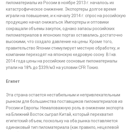
пиломатериалы из России в ноябре 2013 г. началось их
катастрофическое снижение. Экспортеры долгое время
играли на повышение, и к началу 2014 г. спрос на российскую
продукцию начал снижаться. Импортеры и оптовики
сокращали объемы закупок, однако запасы российских
пиломатериалов в японских портах оставались достаточно
высокими, что создало давление на цены. Кроме того,
правительство Японии стимулирует местную обработку, и
компании переходят на японскую кедровую сосну. В I кв.
2014 года цены на российские сосновые пиломатериалы
упали на 18% до $339/м3 на условии CFR Токио.
Египет
Эта страна остается нестабильным и непривлекательным
рынком для большинства поставщиков пиломатериалов из
России и Европы. Немаловажную роль в снижении экспорта
на Ближний Восток сыграл Китай, который перехватил
египетский объем, поскольку на оба рынка поставляется
одинаковый тип пиломатериала (как правило, нецелевой