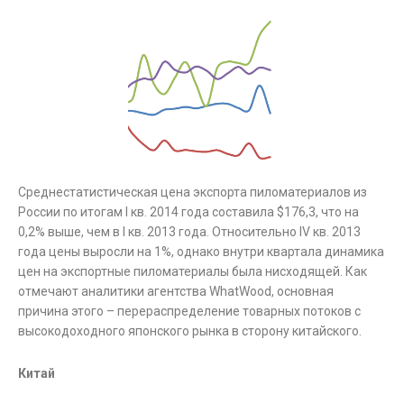
Среднестатистическая цена экспорта пиломатериалов из
России по итогам I кв. 2014 года составила $176,3, что на
0,2% выше, чем в I кв. 2013 года. Относительно IV кв. 2013
года цены выросли на 1%, однако внутри квартала динамика
цен на экспортные пиломатериалы была нисходящей. Как
отмечают аналитики агентства WhatWood, основная
причина этого – перераспределение товарных потоков с
высокодоходного японского рынка в сторону китайского.
Китай