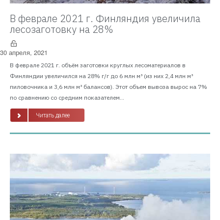
В феврале 2021 г. Финляндия увеличила
лесозаготовку на 28%
30 апреля, 2021
В феврале 2021 г. объём заготовки круглых лесоматериалов в
Финляндии увеличился на 28% г/г до 6 млн м³ (из них 2,4 млн м³
пиловочника и 3,6 млн м³ балансов). Этот объем вывоза вырос на 7%
по сравнению со средним показателем...
Читать далее