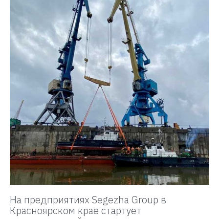
На предприятиях Segezha Group в
Красноярском крае стартует