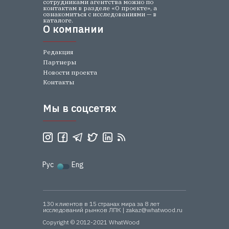
сотрудниками агентства можно по
контактам в разделе «О проекте», а
ознакомиться с исследованиями — в
каталоге.
О компании
О компании
Редакция
Партнеры
Новости проекта
Контакты
Мы в соцсетях
Мы в соцсетях
Рус
Eng
130 клиентов в 15 странах мира за 8 лет
исследований рынков ЛПК | zakaz@whatwood.ru
Copyright © 2012-2021 WhatWood