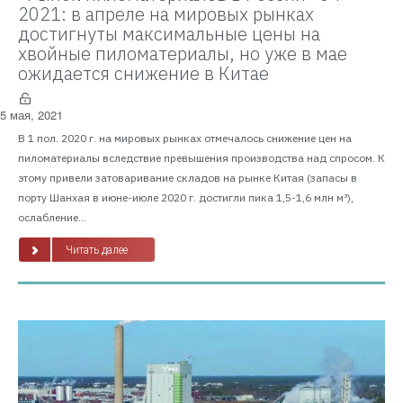
2021: в апреле на мировых рынках
достигнуты максимальные цены на
хвойные пиломатериалы, но уже в мае
ожидается снижение в Китае
5 мая, 2021
В 1 пол. 2020 г. на мировых рынках отмечалось снижение цен на
пиломатериалы вследствие превышения производства над спросом. К
этому привели затоваривание складов на рынке Китая (запасы в
порту Шанхая в июне-июле 2020 г. достигли пика 1,5-1,6 млн м³),
ослабление...
Читать далее