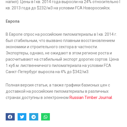
напил). Цены в I кв. 2014 года выросли на 24% относительно I
кв. 2013 года до $232/м3 на условии FCA Новороссийск.
Европа
В Европе спрос на российские пиломатериалы в I кв. 2014 г.
был стабильным, что вызвано плавным восстановлением
экономики и строительного сектора в частности.
Экспортеры, однако, не ожидают в этом регионе роста и
рассчитывают на стабильный экспорт дорогих сортов. Цена
1 куб.м. лиственничного пиломатериала на условии FCA
Санкт-Петербург выросла на 4% до $342/м3.
Полная версия статьи, а также графики базисных цен с
доставкой на российские пиломатериалы в различных
странах доступны в электронном
Russian Timber Journal
.