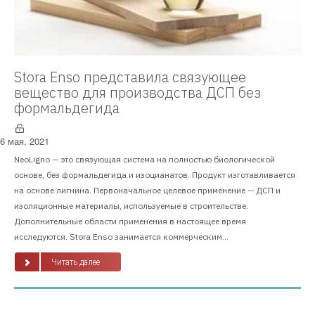
Stora Enso представила связующее
вещество для производства ДСП без
формальдегида
6 мая, 2021
NeoLigno — это связующая система на полностью биологической
основе, без формальдегида и изоцианатов. Продукт изготавливается
на основе лигнина. Первоначальное целевое применение — ДСП и
изоляционные материалы, используемые в строительстве.
Дополнительные области применения в настоящее время
исследуются. Stora Enso занимается коммерческим...
Читать далее