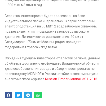
– 300 тыс. м3 плит в год.
Вероятно, инвестпроект будет реализован на базе
индустриального парка «Парацельс». В парке построены:
электроподстанция на 56 МВт, 2 водозаборные скважины,
подъездные пути к площадке и газопровод высокого
давления. Логистическое расположение: 20 км от
Владимира и 170 км от Москвы, рядом проходят
федеральная трасса и ж/д ветка.
Ожидания турецких инвесторов от властей региона, данные
об объеме доступного лесфонда во Владимирской области
для лесообеспечения завода и обзор инвестпроектов по
производству MDF/HDF в России читайте в свежем выпуске
аналитического журнала
Russian Timber Journal №01-2018
.