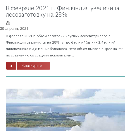
В феврале 2021 г. Финляндия увеличила
лесозаготовку на 28%
30 апреля, 2021
В феврале 2021 г. объём заготовки круглых лесоматериалов в
Финляндии увеличился на 28% г/г до 6 млн м³ (из них 2,4 млн м³
пиловочника и 3,6 млн м³ балансов). Этот объем вывоза вырос на 7%
по сравнению со средним показателем...
Читать далее