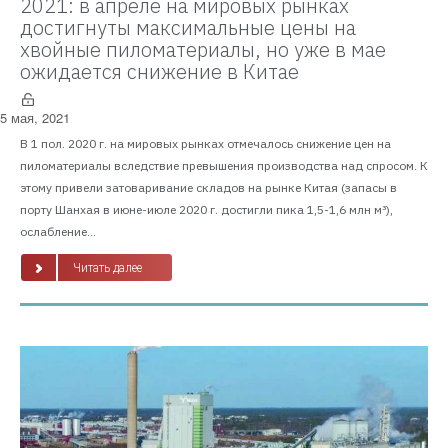
2021: в апреле на мировых рынках
достигнуты максимальные цены на
хвойные пиломатериалы, но уже в мае
ожидается снижение в Китае
5 мая, 2021
В 1 пол. 2020 г. на мировых рынках отмечалось снижение цен на
пиломатериалы вследствие превышения производства над спросом. К
этому привели затоваривание складов на рынке Китая (запасы в
порту Шанхая в июне-июле 2020 г. достигли пика 1,5-1,6 млн м³),
ослабление...
Читать далее