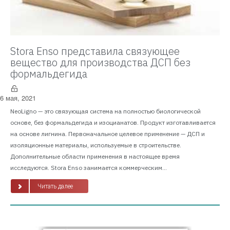
Stora Enso представила связующее
вещество для производства ДСП без
формальдегида
6 мая, 2021
NeoLigno — это связующая система на полностью биологической
основе, без формальдегида и изоцианатов. Продукт изготавливается
на основе лигнина. Первоначальное целевое применение — ДСП и
изоляционные материалы, используемые в строительстве.
Дополнительные области применения в настоящее время
исследуются. Stora Enso занимается коммерческим...
Читать далее