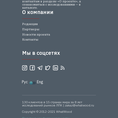
контактам в разделе «О проекте», а
ознакомиться с исследованиями — в
каталоге.
О компании
О компании
Редакция
Партнеры
Новости проекта
Контакты
Мы в соцсетях
Мы в соцсетях
Рус
Eng
130 клиентов в 15 странах мира за 8 лет
исследований рынков ЛПК | zakaz@whatwood.ru
Copyright © 2012-2021 WhatWood