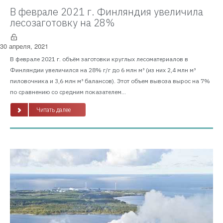
В феврале 2021 г. Финляндия увеличила
лесозаготовку на 28%
30 апреля, 2021
В феврале 2021 г. объём заготовки круглых лесоматериалов в
Финляндии увеличился на 28% г/г до 6 млн м³ (из них 2,4 млн м³
пиловочника и 3,6 млн м³ балансов). Этот объем вывоза вырос на 7%
по сравнению со средним показателем...
Читать далее