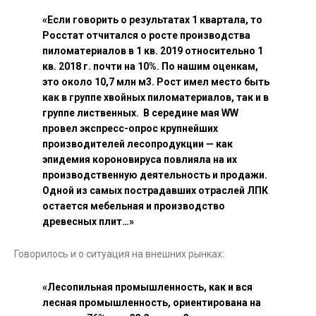
«Если говорить о результатах 1 квартала, то
Росстат отчитался о росте производства
пиломатериалов в 1 кв. 2019 относительно 1
кв. 2018 г. почти на 10%. По нашим оценкам,
это около 10,7 млн м3. Рост имел место быть
как в группе хвойных пиломатериалов, так и в
группе лиственных. В середине мая WW
провел экспресс-опрос крупнейших
производителей лесопродукции — как
эпидемия короновируса повлияла на их
производственную деятельность и продажи.
Одной из самых пострадавших отраслей ЛПК
остается
мебельная и производство
древесных плит…»
Говорилось и о ситуация на внешних рынках:
«Лесопильная промышленность, как и вся
лесная промышленность, ориентирована на