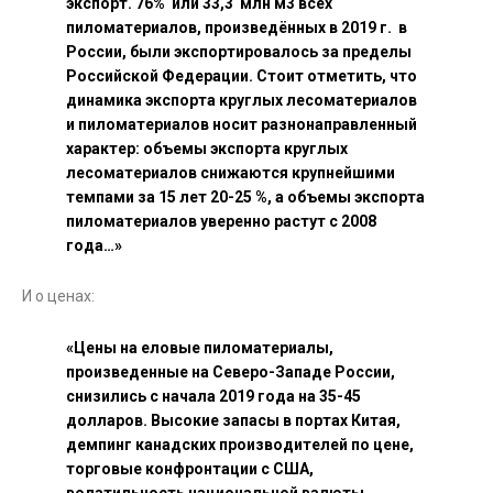
экспорт. 76% или 33,3 млн м3 всех
пиломатериалов, произведённых в 2019 г. в
России, были экспортировалось за пределы
Российской Федерации. Стоит отметить, что
динамика экспорта круглых лесоматериалов
и пиломатериалов носит разнонаправленный
характер: объемы экспорта круглых
лесоматериалов снижаются крупнейшими
темпами за 15 лет 20-25 %, а объемы экспорта
пиломатериалов уверенно растут с 2008
года…»
И о ценах:
«Цены на еловые пиломатериалы,
произведенные на Северо-Западе России,
снизились с начала 2019 года на 35-45
долларов. Высокие запасы в портах Китая,
демпинг канадских производителей по цене,
торговые конфронтации с США,
волатильность национальной валюты