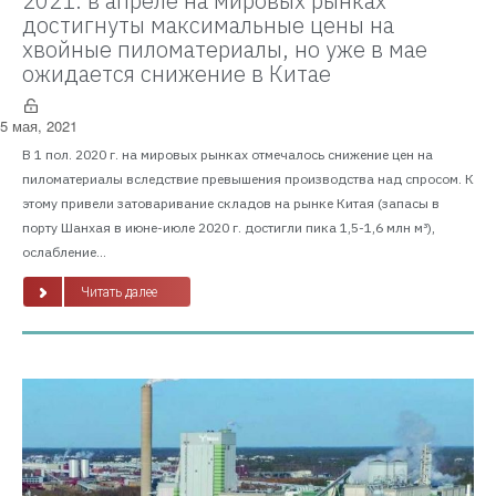
2021: в апреле на мировых рынках
достигнуты максимальные цены на
хвойные пиломатериалы, но уже в мае
ожидается снижение в Китае
5 мая, 2021
В 1 пол. 2020 г. на мировых рынках отмечалось снижение цен на
пиломатериалы вследствие превышения производства над спросом. К
этому привели затоваривание складов на рынке Китая (запасы в
порту Шанхая в июне-июле 2020 г. достигли пика 1,5-1,6 млн м³),
ослабление...
Читать далее