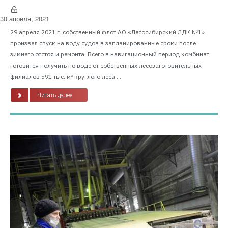
30 апреля, 2021
29 апреля 2021 г. собственный флот АО «Лесосибирский ЛДК №1»
произвел спуск на воду судов в запланированные сроки после
зимнего отстоя и ремонта. Всего в навигационный период комбинат
готовится получить по воде от собственных лесозаготовительных
филиалов 591 тыс. м³ круглого леса....
Читать далее