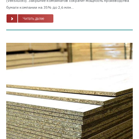
(Veitsiluoto). Закрытие комбинатов сократит мощность производства
бумаги компании на 35% до 2,6 млн...
Читать далее