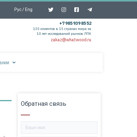
Рус
/
Eng
+7 985 939 85 52
130 клиентов в 15 странах мира за
10 лет исследований рынков ЛПК
zakaz@whatwood.ru
ании
Обратная связь