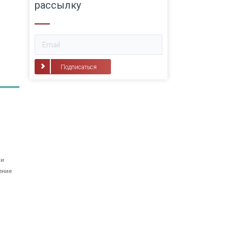
рассылку
Подписаться
 и
ение