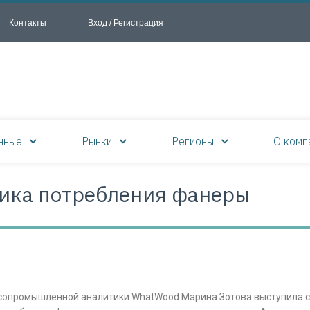
Контакты
Вход / Регистрация
нные
Рынки
Регионы
О комп
ика потребления фанеры
лесопромышленной аналитики WhatWood Марина Зотова выступила с