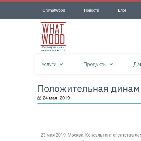
О WhatWood
Новости
Блог
Исследования и
аналитика в ЛПК
Услуги
Продукты
Да
Положительная динам
24 мая, 2019
23 мая 2019, Москва. Консультант агентства 