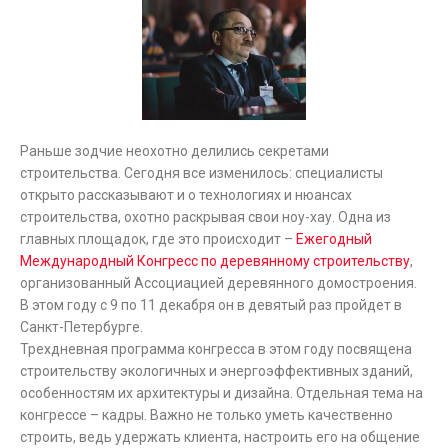
Раньше зодчие неохотно делились секретами
строительства. Сегодня все изменилось: специалисты
открыто рассказывают и о технологиях и нюансах
строительства, охотно раскрывая свои ноу-хау. Одна из
главных площадок, где это происходит –
Ежегодный
Международный Конгресс по деревянному строительству
,
организованный Ассоциацией деревянного домостроения.
В этом году с 9 по 11 декабря он в девятый раз пройдет в
Санкт-Петербурге.
Трехдневная программа конгресса в этом году посвящена
строительству экологичных и энергоэффективных зданий,
особенностям их архитектуры и дизайна. Отдельная тема на
конгрессе – кадры. Важно не только уметь качественно
строить, ведь удержать клиента, настроить его на общение