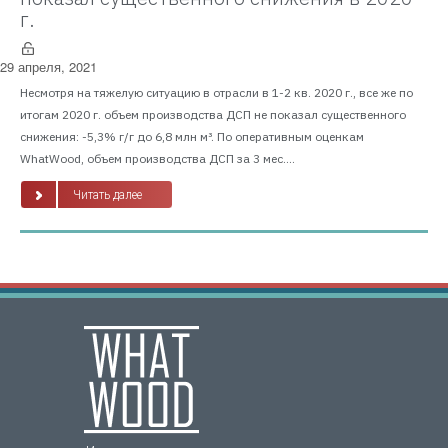
г.
29 апреля, 2021
Несмотря на тяжелую ситуацию в отрасли в 1-2 кв. 2020 г., все же по
итогам 2020 г. объем производства ДСП не показал существенного
снижения: -5,3% г/г до 6,8 млн м³. По оперативным оценкам
WhatWood, объем производства ДСП за 3 мес....
Читать далее