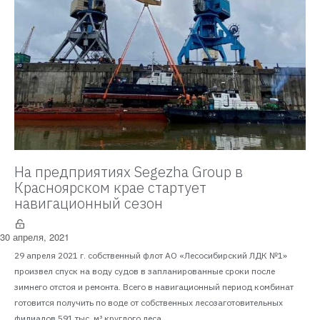
На предприятиях Segezha Group в
Красноярском крае стартует
навигационный сезон
30 апреля, 2021
29 апреля 2021 г. собственный флот АО «Лесосибирский ЛДК №1»
произвел спуск на воду судов в запланированные сроки после
зимнего отстоя и ремонта. Всего в навигационный период комбинат
готовится получить по воде от собственных лесозаготовительных
филиалов 591 тыс. м³ круглого леса....