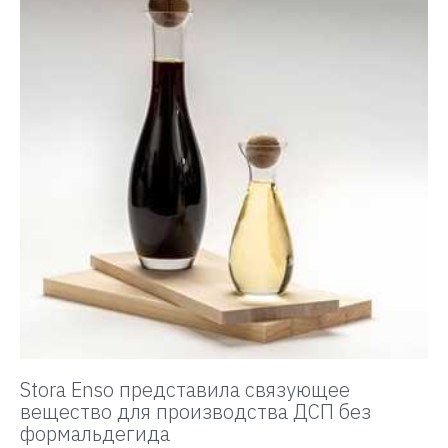
Stora Enso представила связующее
вещество для производства ДСП без
формальдегида