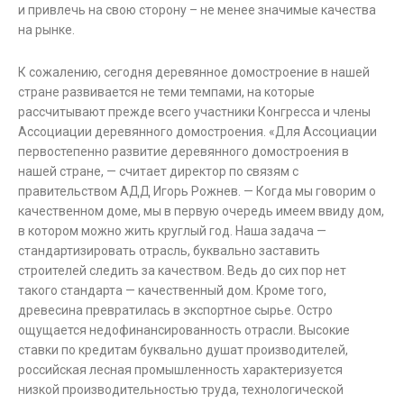
и привлечь на свою сторону – не менее значимые качества
на рынке.
К сожалению, сегодня деревянное домостроение в нашей
стране развивается не теми темпами, на которые
рассчитывают прежде всего участники Конгресса и члены
Ассоциации деревянного домостроения. «Для Ассоциации
первостепенно развитие деревянного домостроения в
нашей стране, — считает директор по связям с
правительством АДД Игорь Рожнев. — Когда мы говорим о
качественном доме, мы в первую очередь имеем ввиду дом,
в котором можно жить круглый год. Наша задача —
стандартизировать отрасль, буквально заставить
строителей следить за качеством. Ведь до сих пор нет
такого стандарта — качественный дом. Кроме того,
древесина превратилась в экспортное сырье. Остро
ощущается недофинансированность отрасли. Высокие
ставки по кредитам буквально душат производителей,
российская лесная промышленность характеризуется
низкой производительностью труда, технологической