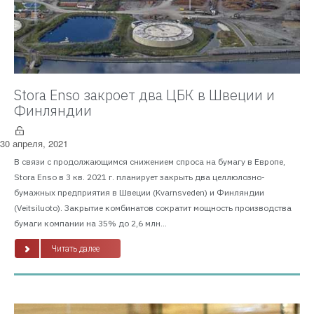
Stora Enso закроет два ЦБК в Швеции и
Финляндии
30 апреля, 2021
В связи с продолжающимся снижением спроса на бумагу в Европе,
Stora Enso в 3 кв. 2021 г. планирует закрыть два целлюлозно-
бумажных предприятия в Швеции (Kvarnsveden) и Финляндии
(Veitsiluoto). Закрытие комбинатов сократит мощность производства
бумаги компании на 35% до 2,6 млн...
Читать далее