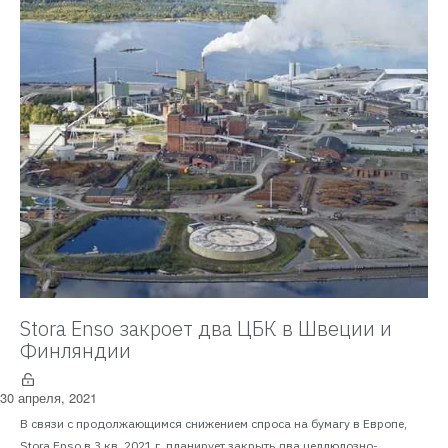
Stora Enso закроет два ЦБК в Швеции и
Финляндии
30 апреля, 2021
В связи с продолжающимся снижением спроса на бумагу в Европе,
Stora Enso в 3 кв. 2021 г. планирует закрыть два целлюлозно-