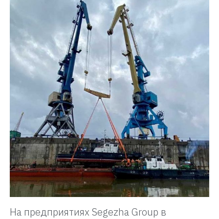
На предприятиях Segezha Group в