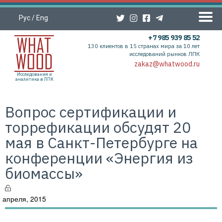
Рус
/
Eng
+7 985 939 85 52
130 клиентов в 15 странах мира за 10 лет
исследований рынков ЛПК
zakaz@whatwood.ru
Исследования и
аналитика в ЛПК
Вопрос сертификации и
торрефикации обсудят 20
мая в Санкт-Петербурге на
конференции «Энергия из
биомассы»
 апреля, 2015