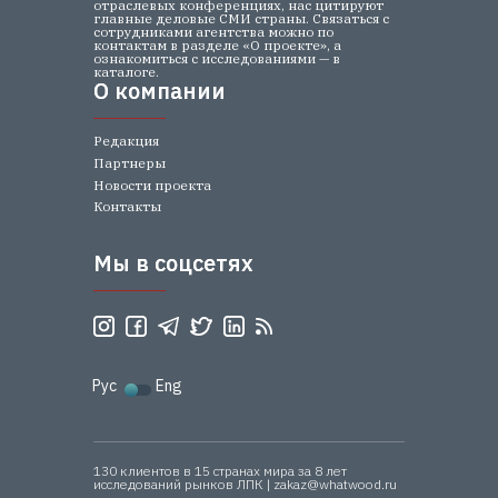
отраслевых конференциях, нас цитируют
главные деловые СМИ страны. Связаться с
сотрудниками агентства можно по
контактам в разделе «О проекте», а
ознакомиться с исследованиями — в
каталоге.
О компании
О компании
Редакция
Партнеры
Новости проекта
Контакты
Мы в соцсетях
Мы в соцсетях
Рус
Eng
130 клиентов в 15 странах мира за 8 лет
исследований рынков ЛПК | zakaz@whatwood.ru