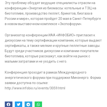
Эту проблему обсудят ведущие специалисты отрасли на
конференции «Энергия из биомассы: котельные и ТЭЦ на
биотопливе, производство пеллет, брикетов, биогаза в
России и мире», которая пройдет 20 мая в Санкт-Петербурге
в новом выставочном комплексе «Экспофорум».
Организатор конференции ИАА «ИНФОБИО» пригласил к
дискуссии на тему сертификации компании, которые выдают
сертификаты, а также мелкие и крупные пеллетные заводы.
Будут среди участников дискуссии и компании-покупатели
биотоплива, которые расскажут, как войти на рынок с
малыми затратами и не уходить с него.
Конференция проходит в рамках Международного
энергетического форума при поддержке Минэнерго. Форма
заявки доступна по ссылке :
http://www.infobio.ru/events/3059.html