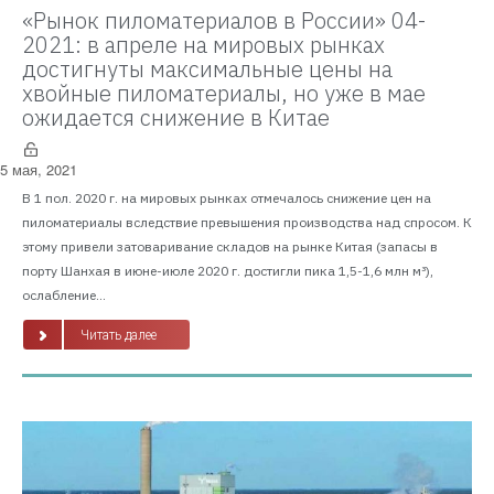
«Рынок пиломатериалов в России» 04-
2021: в апреле на мировых рынках
достигнуты максимальные цены на
хвойные пиломатериалы, но уже в мае
ожидается снижение в Китае
5 мая, 2021
В 1 пол. 2020 г. на мировых рынках отмечалось снижение цен на
пиломатериалы вследствие превышения производства над спросом. К
этому привели затоваривание складов на рынке Китая (запасы в
порту Шанхая в июне-июле 2020 г. достигли пика 1,5-1,6 млн м³),
ослабление...
Читать далее