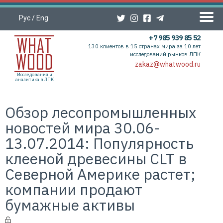
Рус
/
Eng
+7 985 939 85 52
130 клиентов в 15 странах мира за 10 лет
исследований рынков ЛПК
zakaz@whatwood.ru
Исследования и
аналитика в ЛПК
Обзор лесопромышленных
новостей мира 30.06-
13.07.2014: Популярность
клееной древесины CLT в
Северной Америке растет;
компании продают
бумажные активы