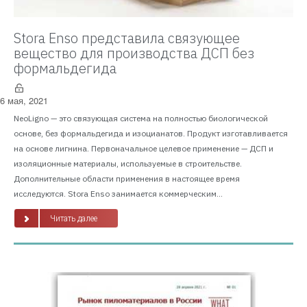
Stora Enso представила связующее
вещество для производства ДСП без
формальдегида
6 мая, 2021
NeoLigno — это связующая система на полностью биологической
основе, без формальдегида и изоцианатов. Продукт изготавливается
на основе лигнина. Первоначальное целевое применение — ДСП и
изоляционные материалы, используемые в строительстве.
Дополнительные области применения в настоящее время
исследуются. Stora Enso занимается коммерческим...
Читать далее