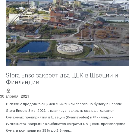
Stora Enso закроет два ЦБК в Швеции и
Финляндии
30 апреля, 2021
В связи с продолжающимся снижением спроса на бумагу в Европе,
Stora Enso в 3 кв. 2021 г. планирует закрыть два целлюлозно-
бумажных предприятия в Швеции (Kvarnsveden) и Финляндии
(Veitsiluoto). Закрытие комбинатов сократит мощность производства
бумаги компании на 35% до 2,6 млн...