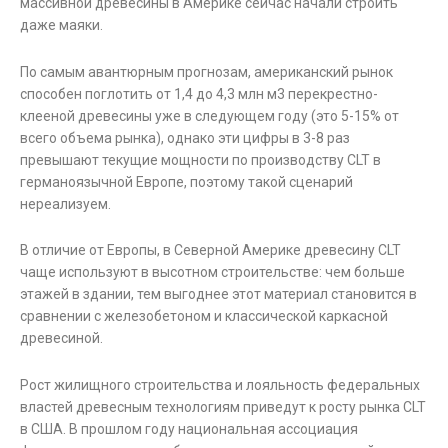
массивной древесины в Америке сейчас начали строить
даже маяки.
По самым авантюрным прогнозам, американский рынок
способен поглотить от 1,4 до 4,3 млн м3 перекрестно-
клееной древесины уже в следующем году (это 5-15% от
всего объема рынка), однако эти цифры в 3-8 раз
превышают текущие мощности по производству CLT в
германоязычной Европе, поэтому такой сценарий
нереализуем.
В отличие от Европы, в Северной Америке древесину CLT
чаще используют в высотном строительстве: чем больше
этажей в здании, тем выгоднее этот материал становится в
сравнении с железобетоном и классической каркасной
древесиной.
Рост жилищного строительства и лояльность федеральных
властей древесным технологиям приведут к росту рынка CLT
в США. В прошлом году национальная ассоциация