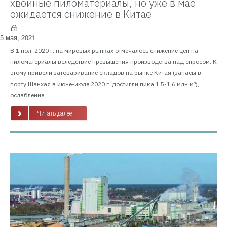
хвойные пиломатериалы, но уже в мае
ожидается снижение в Китае
5 мая, 2021
В 1 пол. 2020 г. на мировых рынках отмечалось снижение цен на
пиломатериалы вследствие превышения производства над спросом. К
этому привели затоваривание складов на рынке Китая (запасы в
порту Шанхая в июне-июле 2020 г. достигли пика 1,5-1,6 млн м³),
ослабление...
Читать далее