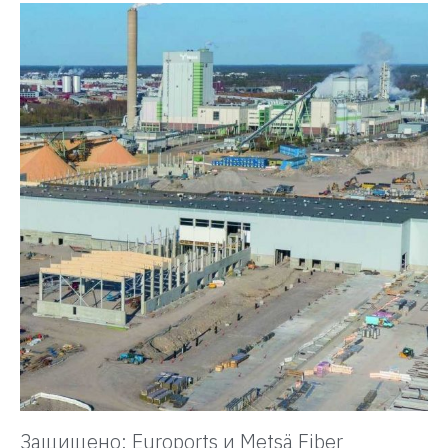
Защищено: Euroports и Metsä Fiber