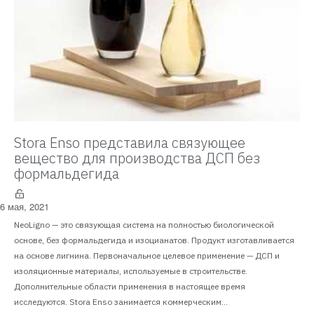
Stora Enso представила связующее
вещество для производства ДСП без
формальдегида
6 мая, 2021
NeoLigno — это связующая система на полностью биологической
основе, без формальдегида и изоцианатов. Продукт изготавливается
на основе лигнина. Первоначальное целевое применение — ДСП и
изоляционные материалы, используемые в строительстве.
Дополнительные области применения в настоящее время
исследуются. Stora Enso занимается коммерческим...