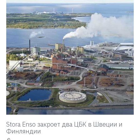
Stora Enso закроет два ЦБК в Швеции и
Финляндии