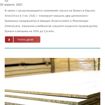
30 апреля, 2021
В связи с продолжающимся снижением спроса на бумагу в Европе,
Stora Enso в 3 кв. 2021 г. планирует закрыть два целлюлозно-
бумажных предприятия в Швеции (Kvarnsveden) и Финляндии
(Veitsiluoto). Закрытие комбинатов сократит мощность производства
бумаги компании на 35% до 2,6 млн...
Читать далее