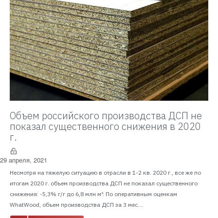
Объем российского производства ДСП не
показал существенного снижения в 2020
г.
29 апреля, 2021
Несмотря на тяжелую ситуацию в отрасли в 1-2 кв. 2020 г., все же по
итогам 2020 г. объем производства ДСП не показал существенного
снижения: -5,3% г/г до 6,8 млн м³. По оперативным оценкам
WhatWood, объем производства ДСП за 3 мес....