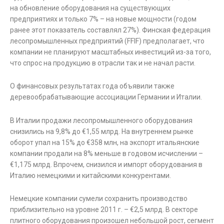
на обновление оборудования на существующих
предприятиях и только 7% – на новые мощности (годом
ранее этот показатель составлял 27%). Финская федерация
лесопромышленных предприятий (FFIF) предполагает, что
компании не планируют масштабных инвестиций из-за того,
что спрос на продукцию в отрасли так и не начал расти.
О финансовых результатах года объявили также
деревообрабатывающие ассоциации Германии и Италии.
В Италии продажи лесопромышленного оборудования
снизились на 9,8% до €1,55 млрд. На внутреннем рынке
оборот упал на 15% до €358 млн, на экспорт итальянские
компании продали на 8% меньше в годовом исчислении –
€1,175 млрд. Впрочем, снизился и импорт оборудования в
Италию немецкими и китайскими конкурентами.
Немецкие компании сумели сохранить производство
приблизительно на уровне 2011 г. – €2,5 млрд. В секторе
плитного оборудования произошел небольшой рост, сегмент