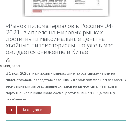
«Рынок пиломатериалов в России» 04-
2021: в апреле на мировых рынках
достигнуты максимальные цены на
хвойные пиломатериалы, но уже в мае
ожидается снижение в Китае
5 мая, 2021
В 1 пол. 2020 г. на мировых рынках отмечалось снижение цен на
пиломатериалы вследствие превышения производства над спросом. К
этому привели затоваривание складов на рынке Китая (запасы в
порту Шанхая в июне-июле 2020 г. достигли пика 1,5-1,6 млн м³),
ослабление...
Читать далее