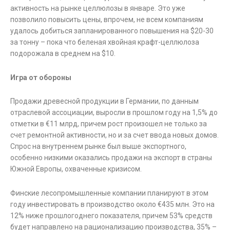
активность на рынке целлюлозы в январе. Это уже
позволило повысить цены, впрочем, не всем компаниям
удалось добиться запланированного повышения на $20-30
за тонну – пока что беленая хвойная крафт-целлюлоза
подорожала в среднем на $10.
Игра от обороны
Продажи древесной продукции в Германии, по данным
отраслевой ассоциации, выросли в прошлом году на 1,5% до
отметки в €11 млрд, причем рост произошел не только за
счет ремонтной активности, но и за счет ввода новых домов.
Спрос на внутреннем рынке был выше экспортного,
особенно низкими оказались продажи на экспорт в страны
Южной Европы, охваченные кризисом.
Финские лесопромышленные компании планируют в этом
году инвестировать в производство около €435 млн. Это на
12% ниже прошлогоднего показателя, причем 53% средств
будет направлено на рационализацию производства, 35% –