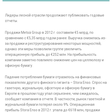
Лидеры лесной отрасли продолжают публиковать годовые
отчеты.
Продажи Metsä Group в 2012 г. составили €5 млрд, по
сравнению с €5,35 млрд годом ранее. Выручка снизилась из-
за продажи и реструктурирования некоторых мощностей,
однако эти меры позволили группе увеличить
операционную прибыль до €252 млн. На прибыльность
компании заметно повлияло снижение цен на целлюлозу и
офисную бумагу.
Падение потребления бумаги отразилось на финансовых
показателях другого финского гиганта – Stora Enso. Спрос на
газетную, журнальную, офсетную и офисную бумагу в
Европе в прошлом году упал серьезнее, чем ожидалось,
сообщает компания в отчете. В частности, рынок газетной и
журнальной бумаги потерял около 9%. Операционная
прибыль Stora Enso в 2012 г. упала до €618 млн, продажи