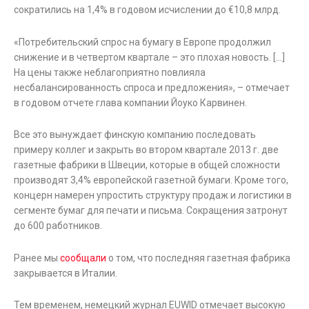
сократились на 1,4% в годовом исчислении до €10,8 млрд.
«Потребительский спрос на бумагу в Европе продолжил
снижение и в четвертом квартале – это плохая новость. […]
На цены также неблагоприятно повлияла
несбалансированность спроса и предложения», – отмечает
в годовом отчете глава компании Йоуко Карвинен.
Все это вынуждает финскую компанию последовать
примеру коллег и закрыть во втором квартале 2013 г. две
газетные фабрики в Швеции, которые в общей сложности
производят 3,4% европейской газетной бумаги. Кроме того,
концерн намерен упростить структуру продаж и логистики в
сегменте бумаг для печати и письма. Сокращения затронут
до 600 работников.
Ранее мы
сообщали
о том, что последняя газетная фабрика
закрывается в Италии.
Тем временем, немецкий журнал EUWID отмечает высокую