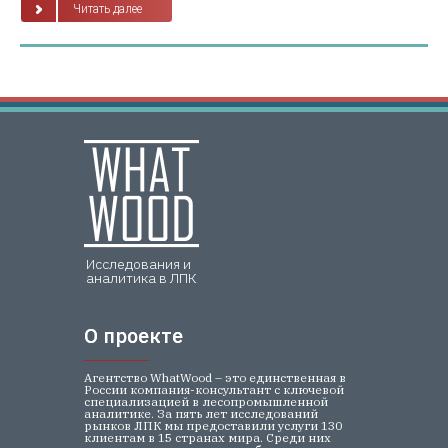
Читать далее
Исследования и
аналитика в ЛПК
О проекте
О проекте
Агентство WhatWood – это единственная в
России компания-консультант с ключевой
специализацией в лесопромышленной
аналитике. За пять лет исследований
рынков ЛПК мы предоставили услуги 130
клиентам в 15 странах мира. Среди них