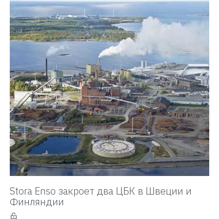
Stora Enso закроет два ЦБК в Швеции и
Финляндии