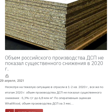
Объем российского производства ДСП не
показал существенного снижения в 2020
г.
29 апреля, 2021
Несмотря на тяжелую ситуацию в отрасли в 1-2 кв. 2020 г., все же по
итогам 2020 г. объем производства ДСП не показал существенного
снижения: -5,3% г/г до 6,8 млн м³. По оперативным оценкам
WhatWood, объем производства ДСП за 3 мес....