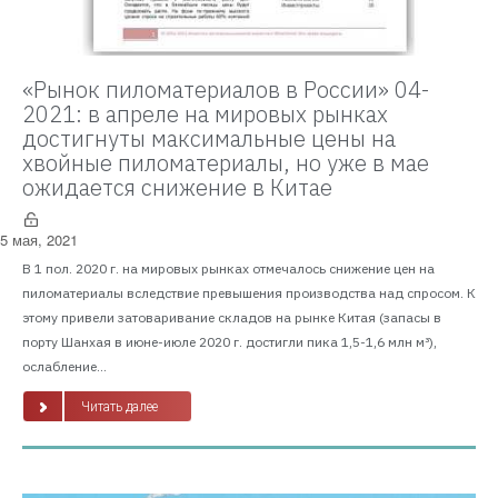
«Рынок пиломатериалов в России» 04-
2021: в апреле на мировых рынках
достигнуты максимальные цены на
хвойные пиломатериалы, но уже в мае
ожидается снижение в Китае
5 мая, 2021
В 1 пол. 2020 г. на мировых рынках отмечалось снижение цен на
пиломатериалы вследствие превышения производства над спросом. К
этому привели затоваривание складов на рынке Китая (запасы в
порту Шанхая в июне-июле 2020 г. достигли пика 1,5-1,6 млн м³),
ослабление...
Читать далее