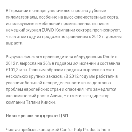
В Германии в январе увеличился спрос на дубовые
пиломатериалы, особенно на высококачественные сорта,
используемые в мебельной промышленности, пишет
немецкий журнал EUWID. Компании сектора прогнозируют,
что в этом году их продажи по сравнению с 2012 г. должны
вырасти.
Выручка финского производителя оборудования Raute в
2012 г. выросла на 36% в годовом исчислении и составила
€101,3 млн. Главным образом продажи выросли за счет
нескольких крупных заказов. «В 2012 году мы работали в
условиях большой неопределенности из-за долговых
проблем европейских стран и опасения, что замедлится
экономический рост в Азии», – отметил гендиректор
компании Тапани Кииски.
Новые рынки поддержат ЦБП
Чистая прибыль канадской Canfor Pulp Products Inc. в