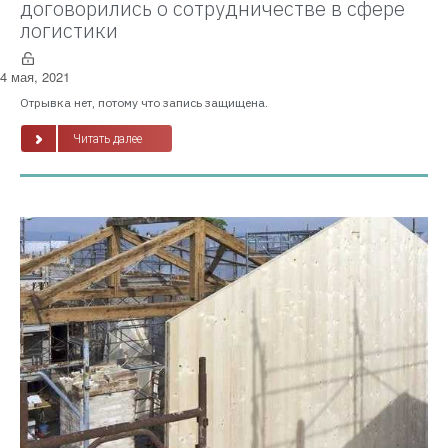
договорились о сотрудничестве в сфере
логистики
4 мая, 2021
Отрывка нет, потому что запись защищена.
Читать далее