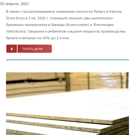
30 апреля, 2021
В связи с продолжающимся снижением спроса на бумагу в Европе,
Stora Enso в 3 кв. 2021 г. планирует закрыть два целлюлозно-
бумажных предприятия в Швеции (Kvarnsveden) и Финляндии
(Veitsiluoto). Закрытие комбинатов сократит мощность производства
бумаги компании на 35% до 2,6 млн...
Читать далее