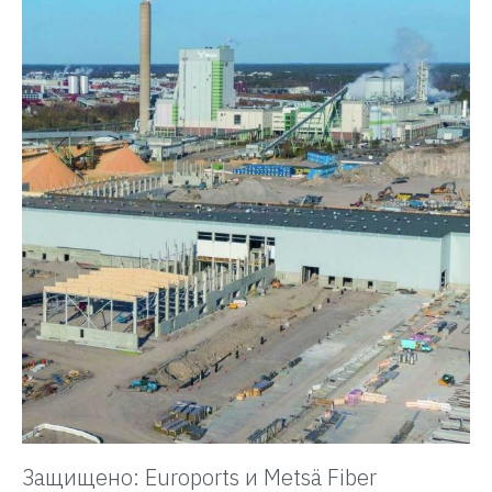
Защищено: Euroports и Metsä Fiber