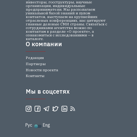
инвесторы, госструктуры, научные
организации, индивидуальные
предприниматели. Мы располагаем
уникальной базой знаний и пулом
контактов, выступаем на крупнейших
отраслевых конференциях, нас цитируют
главные деловые СМИ страны. Связаться с
сотрудниками агентства можно по
контактам в разделе «О проекте», а
ознакомиться с исследованиями — в
каталоге.
О компании
О компании
Редакция
Партнеры
Новости проекта
Контакты
Мы в соцсетях
Мы в соцсетях
Рус
Eng