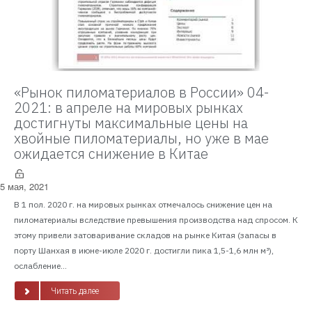
«Рынок пиломатериалов в России» 04-
2021: в апреле на мировых рынках
достигнуты максимальные цены на
хвойные пиломатериалы, но уже в мае
ожидается снижение в Китае
5 мая, 2021
В 1 пол. 2020 г. на мировых рынках отмечалось снижение цен на
пиломатериалы вследствие превышения производства над спросом. К
этому привели затоваривание складов на рынке Китая (запасы в
порту Шанхая в июне-июле 2020 г. достигли пика 1,5-1,6 млн м³),
ослабление...
Читать далее