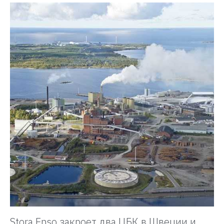
Stora Enso закроет два ЦБК в Швеции и