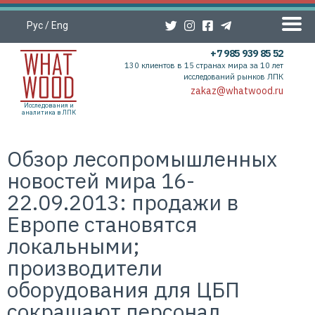
Рус
/
Eng
+7 985 939 85 52
130 клиентов в 15 странах мира за 10 лет
исследований рынков ЛПК
zakaz@whatwood.ru
Исследования и
аналитика в ЛПК
Обзор лесопромышленных
новостей мира 16-
22.09.2013: продажи в
Европе становятся
локальными;
производители
оборудования для ЦБП
сокращают персонал