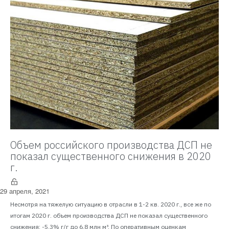
Объем российского производства ДСП не
показал существенного снижения в 2020
г.
29 апреля, 2021
Несмотря на тяжелую ситуацию в отрасли в 1-2 кв. 2020 г., все же по
итогам 2020 г. объем производства ДСП не показал существенного
снижения: -5,3% г/г до 6,8 млн м³. По оперативным оценкам