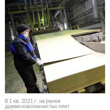
В 1 кв. 2021 г. на рынке
древесноволокнистых плит