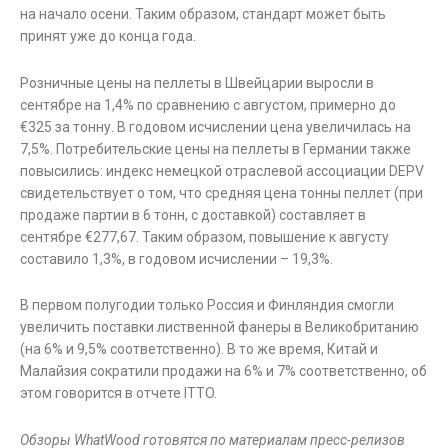
на начало осени. Таким образом, стандарт может быть
принят уже до конца года.
Розничные цены на пеллеты в Швейцарии выросли в
сентябре на 1,4% по сравнению с августом, примерно до
€325 за тонну. В годовом исчислении цена увеличилась на
7,5%. Потребительские цены на пеллеты в Германии также
повысились: индекс немецкой отраслевой ассоциации DEPV
свидетельствует о том, что средняя цена тонны пеллет (при
продаже партии в 6 тонн, с доставкой) составляет в
сентябре €277,67. Таким образом, повышение к августу
составило 1,3%, в годовом исчислении – 19,3%.
В первом полугодии только Россия и Финляндия смогли
увеличить поставки лиственной фанеры в Великобританию
(на 6% и 9,5% соответственно). В то же время, Китай и
Малайзия сократили продажи на 6% и 7% соответственно, об
этом говорится в отчете ITTO.
Обзоры WhatWood готовятся по материалам пресс-релизов