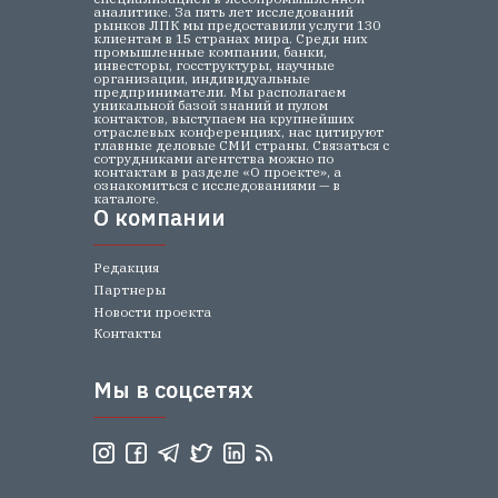
аналитике. За пять лет исследований
рынков ЛПК мы предоставили услуги 130
клиентам в 15 странах мира. Среди них
промышленные компании, банки,
инвесторы, госструктуры, научные
организации, индивидуальные
предприниматели. Мы располагаем
уникальной базой знаний и пулом
контактов, выступаем на крупнейших
отраслевых конференциях, нас цитируют
главные деловые СМИ страны. Связаться с
сотрудниками агентства можно по
контактам в разделе «О проекте», а
ознакомиться с исследованиями — в
каталоге.
О компании
О компании
Редакция
Партнеры
Новости проекта
Контакты
Мы в соцсетях
Мы в соцсетях