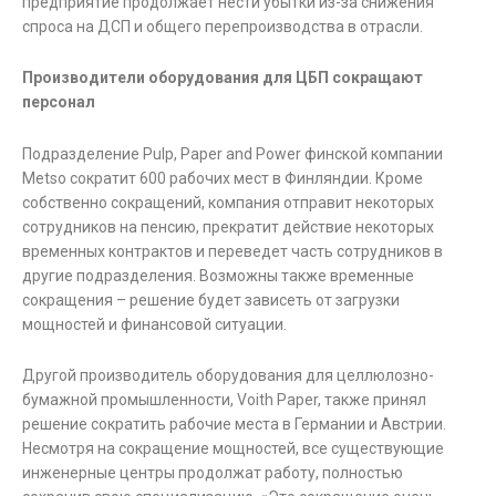
предприятие продолжает нести убытки из-за снижения
спроса на ДСП и общего перепроизводства в отрасли.
Производители оборудования для ЦБП сокращают
персонал
Подразделение Pulp, Paper and Power финской компании
Metso сократит 600 рабочих мест в Финляндии. Кроме
собственно сокращений, компания отправит некоторых
сотрудников на пенсию, прекратит действие некоторых
временных контрактов и переведет часть сотрудников в
другие подразделения. Возможны также временные
сокращения – решение будет зависеть от загрузки
мощностей и финансовой ситуации.
Другой производитель оборудования для целлюлозно-
бумажной промышленности, Voith Paper, также принял
решение сократить рабочие места в Германии и Австрии.
Несмотря на сокращение мощностей, все существующие
инженерные центры продолжат работу, полностью