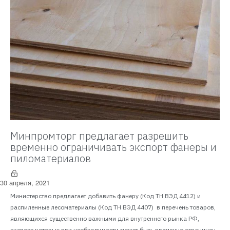
Минпромторг предлагает разрешить
временно ограничивать экспорт фанеры и
пиломатериалов
30 апреля, 2021
Министерство предлагает добавить фанеру (Код ТН ВЭД 4412) и
распиленные лесоматериалы (Код ТН ВЭД 4407) в перечень товаров,
являющихся существенно важными для внутреннего рынка РФ,
экспорт которых при необходимости может быть временно ограничен