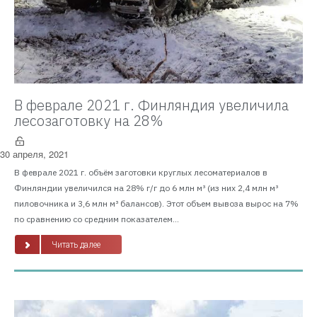
В феврале 2021 г. Финляндия увеличила
лесозаготовку на 28%
30 апреля, 2021
В феврале 2021 г. объём заготовки круглых лесоматериалов в
Финляндии увеличился на 28% г/г до 6 млн м³ (из них 2,4 млн м³
пиловочника и 3,6 млн м³ балансов). Этот объем вывоза вырос на 7%
по сравнению со средним показателем...
Читать далее