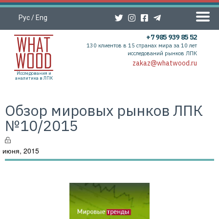
Рус
/
Eng
+7 985 939 85 52
130 клиентов в 15 странах мира за 10 лет
исследований рынков ЛПК
zakaz@whatwood.ru
Исследования и
аналитика в ЛПК
Обзор мировых рынков ЛПК
№10/2015
 июня, 2015