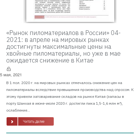
«Рынок пиломатериалов в России» 04-
2021: в апреле на мировых рынках
достигнуты максимальные цены на
хвойные пиломатериалы, но уже в мае
ожидается снижение в Китае
5 мая, 2021
В 1 пол. 2020 г. на мировых рынках отмечалось снижение цен на
пиломатериалы вследствие превышения производства над спросом. К
этому привели затоваривание складов на рынке Китая (запасы в
порту Шанхая в июне-июле 2020 г. достигли пика 1,5-1,6 млн м³),
ослабление...
Читать далее