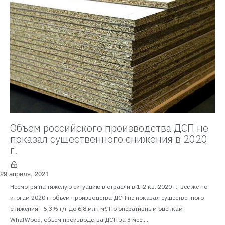
Объем российского производства ДСП не
показал существенного снижения в 2020
г.
29 апреля, 2021
Несмотря на тяжелую ситуацию в отрасли в 1-2 кв. 2020 г., все же по
итогам 2020 г. объем производства ДСП не показал существенного
снижения: -5,3% г/г до 6,8 млн м³. По оперативным оценкам
WhatWood, объем производства ДСП за 3 мес....