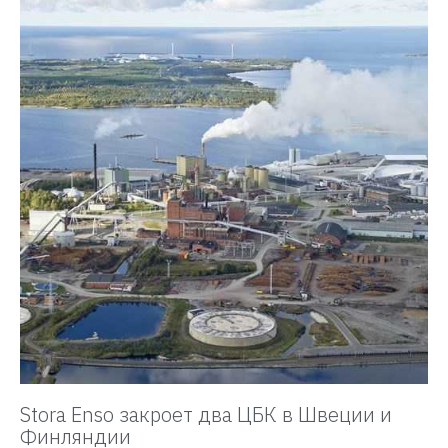
Stora Enso закроет два ЦБК в Швеции и
Финляндии