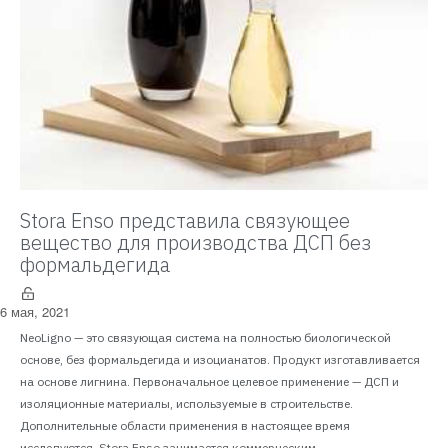
Stora Enso представила связующее
вещество для производства ДСП без
формальдегида
6 мая, 2021
NeoLigno — это связующая система на полностью биологической
основе, без формальдегида и изоцианатов. Продукт изготавливается
на основе лигнина. Первоначальное целевое применение — ДСП и
изоляционные материалы, используемые в строительстве.
Дополнительные области применения в настоящее время
исследуются. Stora Enso занимается коммерческим...