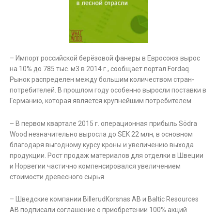
– Импорт российской берёзовой фанеры в Евросоюз вырос
на 10% до 785 тыс. м3 в 2014 г., сообщает портал Fordaq.
Рынок распределен между большим количеством стран-
потребителей. В прошлом году особенно выросли поставки в
Германию, которая является крупнейшим потребителем.
– В первом квартале 2015 г. операционная прибыль Södra
Wood незначительно выросла до SEK 22 млн, в основном
благодаря выгодному курсу кроны и увеличению выхода
продукции. Рост продаж материалов для отделки в Швеции
и Норвегии частично компенсировался увеличением
стоимости древесного сырья.
– Шведские компании BillerudKorsnas AB и Baltic Resources
AB подписали соглашение о приобретении 100% акций