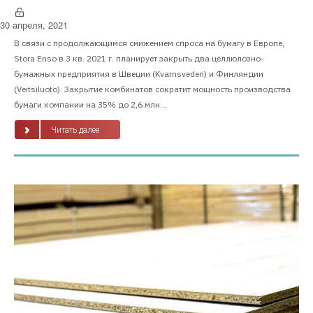
30 апреля, 2021
В связи с продолжающимся снижением спроса на бумагу в Европе,
Stora Enso в 3 кв. 2021 г. планирует закрыть два целлюлозно-
бумажных предприятия в Швеции (Kvarnsveden) и Финляндии
(Veitsiluoto). Закрытие комбинатов сократит мощность производства
бумаги компании на 35% до 2,6 млн...
Читать далее