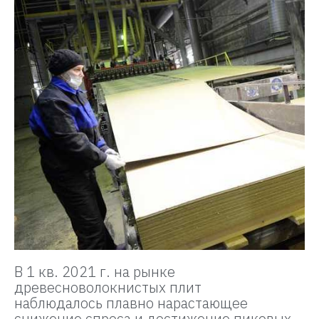
В 1 кв. 2021 г. на рынке
древесноволокнистых плит
наблюдалось плавно нарастающее
снижение спроса и достижение пиковых