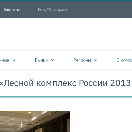
Контакты
Вход / Регистрация
нные
Рынки
Регионы
О комп
«Лесной комплекс России 2013