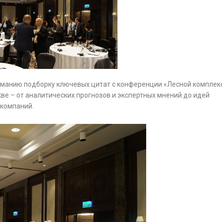
манию подборку ключевых цитат с конференции «Лесной комплек
кве – от аналитических прогнозов и экспертных мнений до идей
компаний.