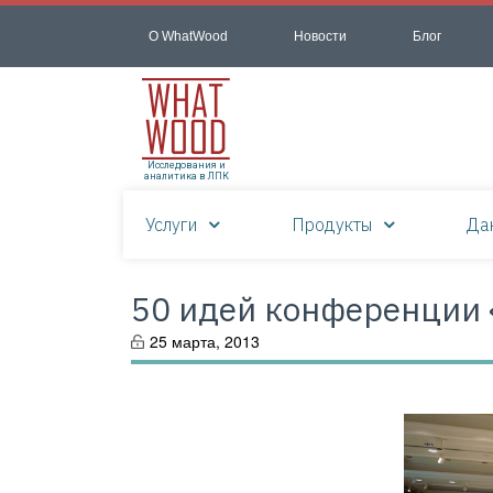
О WhatWood
Новости
Блог
Исследования и
аналитика в ЛПК
Услуги
Продукты
Да
50 идей конференции 
25 марта, 2013