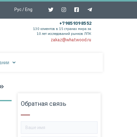
Рус
/
Eng
+7 985 939 85 52
130 клиентов в 15 странах мира за
10 лет исследований рынков ЛПК
zakaz@whatwood.ru
ании
»
Обратная связь