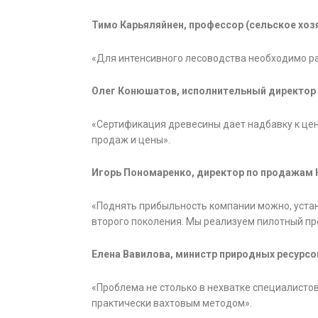
Тимо Карьяляйнен, профессор (сельское хозя
«Для интенсивного лесоводства необходимо ра
Олег Конюшатов, исполнительный директор 
«Сертификация древесины дает надбавку к цен
продаж и цены».
Игорь Пономаренко, директор по продажам H
«Поднять прибыльность компании можно, уста
второго поколения. Мы реализуем пилотный пр
Елена Вавилова, министр природных ресурсо
«Проблема не столько в нехватке специалистов,
практически вахтовым методом».